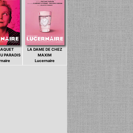
BAQUET
LA DAME DE CHEZ
U PARADIS
MAXIM
rnaire
Lucernaire