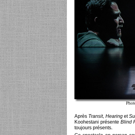
Phot
Après
Transit
,
Hearing
et
Su
Koohestani présente
Blind
toujours présents.