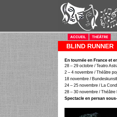
ACCUEIL
(current)
THÉÂTRE
(curr
BLIND RUNNER
En tournée en France et e
28 – 29 octobre / Teatro Astra
2 – 4 novembre / Théâtre p
18 novembre / Bundeskunsth
24 – 25 novembre / La Cond
28 – 30 novembre / Théâtre l
Spectacle en persan sous-t