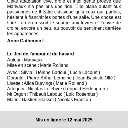
Cette adaptation vive, drôle et intelligente prouve que
Marivaux n’a pas pris une ride. Elle plaira autant aux
passionnés de théâtre classique qu’à ceux qui, parfois,
hésitent à franchir les portes d’une salle. Une chose est
sûre : on en ressort le sourire aux lèvres et l’envie de
croire, encore un peu, au pouvoir du sentiment derrière
les apparences.
Anne Catherine L.
Le Jeu de l’amour et du hasard
Auteur : Marivaux
Mise en scène : Marie Rolland
Avec : Silvia : Hélène Badoui ( Lucie Lacourt )
Dorante : Pierre-Arthur Lemoine ( Jean-Baptiste Ollé )
Lisette : Alice Burvingt ( Marie Rolland )
Arlequin : Nicolas Lefebvre (Léopold Hedengren )
Mr Orgon : Thibault Lebouc ( Loïc Rottenfus )
Mario : Bastien Blassel ( Nicolas Franco )
Mis en ligne le 12 mai 2025