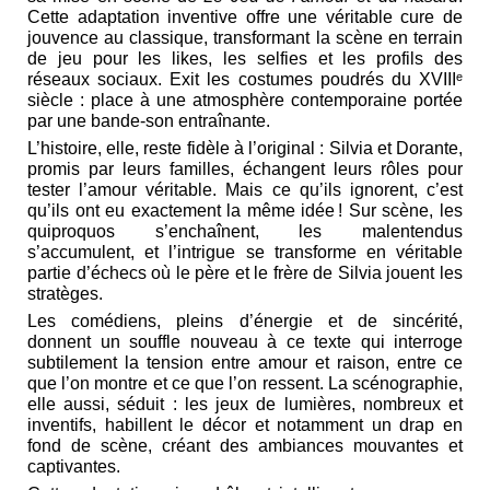
Cette adaptation inventive offre une véritable cure de
jouvence au classique, transformant la scène en terrain
de jeu pour les likes, les selfies et les profils des
réseaux sociaux. Exit les costumes poudrés du XVIIIᵉ
siècle : place à une atmosphère contemporaine portée
par une bande-son entraînante.
L’histoire, elle, reste fidèle à l’original : Silvia et Dorante,
promis par leurs familles, échangent leurs rôles pour
tester l’amour véritable. Mais ce qu’ils ignorent, c’est
qu’ils ont eu exactement la même idée ! Sur scène, les
quiproquos s’enchaînent, les malentendus
s’accumulent, et l’intrigue se transforme en véritable
partie d’échecs où le père et le frère de Silvia jouent les
stratèges.
Les comédiens, pleins d’énergie et de sincérité,
donnent un souffle nouveau à ce texte qui interroge
subtilement la tension entre amour et raison, entre ce
que l’on montre et ce que l’on ressent. La scénographie,
elle aussi, séduit : les jeux de lumières, nombreux et
inventifs, habillent le décor et notamment un drap en
fond de scène, créant des ambiances mouvantes et
captivantes.