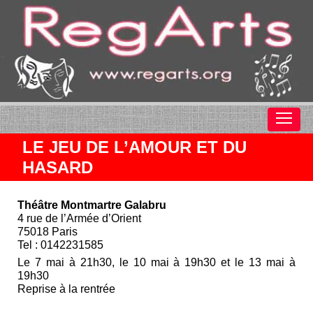
LE JEU DE L’AMOUR ET DU
HASARD
Théâtre Montmartre Galabru
4 rue de l’Armée d’Orient
75018 Paris
Tel : 0142231585
Le 7 mai à 21h30, le 10 mai à 19h30 et le 13 mai à
19h30
Reprise à la rentrée