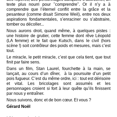
texte plus nourri pour "comprendre". Or il n’y a à
comprendre que l’éternel conflit entre la grâce et la
pesanteur (comme disait Simone Weil), entre nos deux
aspirations fondamentales, s’enraciner ou s’abstraire,
tomber ou décoller...
Nous aurons droit, quand même, à quelques pistes :
une histoire de grutier, cette femme dont rêve Léopold
(LA femme) et le fait que Kutsch, dans le civil (hors
scène !) soit contrôleur des poids et mesures, mais c’est
tout.
Le miracle, le petit miracle, c’est que cela tient, que tout
finit par faire sens.
Dans un film, Stan Laurel, fourchette à la main, se
lançait, au cours d’un dîner, à la poursuite d’un petit
pois fugueur. C’est du même ordre, ici : tout est dérisoire
et vital. Les bricolages sont assumés et les
personnages croient si fort à leur quête qu’ils finissent
par nous y entraîner.
Nous suivons, donc et de bon cœur. Et vous ?
Gérard Noël