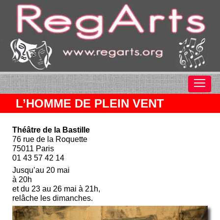
L’HOMME DE PLEIN VENT
Théâtre de la Bastille
76 rue de la Roquette
75011 Paris
01 43 57 42 14
Jusqu’au 20 mai
à 20h
et du 23 au 26 mai à 21h,
relâche les dimanches.