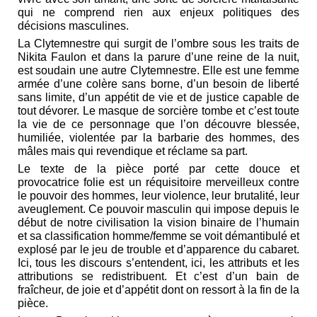
qui ne comprend rien aux enjeux politiques des
décisions masculines.
La Clytemnestre qui surgit de l’ombre sous les traits de
Nikita Faulon et dans la parure d’une reine de la nuit,
est soudain une autre Clytemnestre. Elle est une femme
armée d’une colère sans borne, d’un besoin de liberté
sans limite, d’un appétit de vie et de justice capable de
tout dévorer. Le masque de sorcière tombe et c’est toute
la vie de ce personnage que l’on découvre blessée,
humiliée, violentée par la barbarie des hommes, des
mâles mais qui revendique et réclame sa part.
Le texte de la pièce porté par cette douce et
provocatrice folie est un réquisitoire merveilleux contre
le pouvoir des hommes, leur violence, leur brutalité, leur
aveuglement. Ce pouvoir masculin qui impose depuis le
début de notre civilisation la vision binaire de l’humain
et sa classification homme/femme se voit démantibulé et
explosé par le jeu de trouble et d’apparence du cabaret.
Ici, tous les discours s’entendent, ici, les attributs et les
attributions se redistribuent. Et c’est d’un bain de
fraîcheur, de joie et d’appétit dont on ressort à la fin de la
pièce.