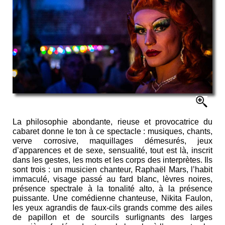
La philosophie abondante, rieuse et provocatrice du
cabaret donne le ton à ce spectacle : musiques, chants,
verve corrosive, maquillages démesurés, jeux
d’apparences et de sexe, sensualité, tout est là, inscrit
dans les gestes, les mots et les corps des interprètes. Ils
sont trois : un musicien chanteur, Raphaël Mars, l’habit
immaculé, visage passé au fard blanc, lèvres noires,
présence spectrale à la tonalité alto, à la présence
puissante. Une comédienne chanteuse, Nikita Faulon,
les yeux agrandis de faux-cils grands comme des ailes
de papillon et de sourcils surlignants des larges