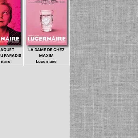
BAQUET
LA DAME DE CHEZ
U PARADIS
MAXIM
rnaire
Lucernaire