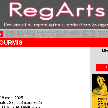
4
(current)
FOURMIS
Mis
 18 mars 2025
nale : 27 et 28 mars 2025
EM : 2 et 3 avril 2025