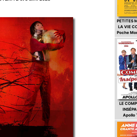
PETITES 
LA VIE 
Poche Mo
LE COMP
INSÉP
Apollo