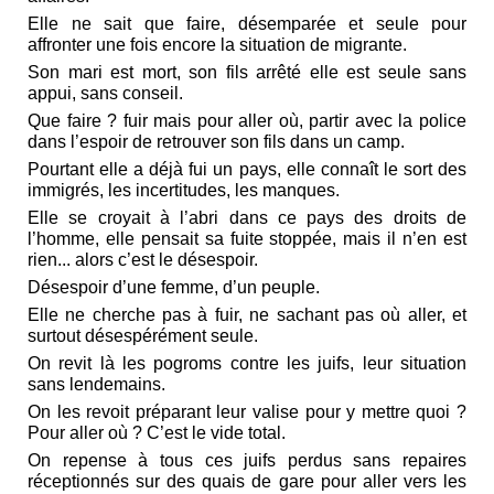
Elle ne sait que faire, désemparée et seule pour
affronter une fois encore la situation de migrante.
Son mari est mort, son fils arrêté elle est seule sans
appui, sans conseil.
Que faire ? fuir mais pour aller où, partir avec la police
dans l’espoir de retrouver son fils dans un camp.
Pourtant elle a déjà fui un pays, elle connaît le sort des
immigrés, les incertitudes, les manques.
Elle se croyait à l’abri dans ce pays des droits de
l’homme, elle pensait sa fuite stoppée, mais il n’en est
rien... alors c’est le désespoir.
Désespoir d’une femme, d’un peuple.
Elle ne cherche pas à fuir, ne sachant pas où aller, et
surtout désespérément seule.
On revit là les pogroms contre les juifs, leur situation
sans lendemains.
On les revoit préparant leur valise pour y mettre quoi ?
Pour aller où ? C’est le vide total.
On repense à tous ces juifs perdus sans repaires
réceptionnés sur des quais de gare pour aller vers les