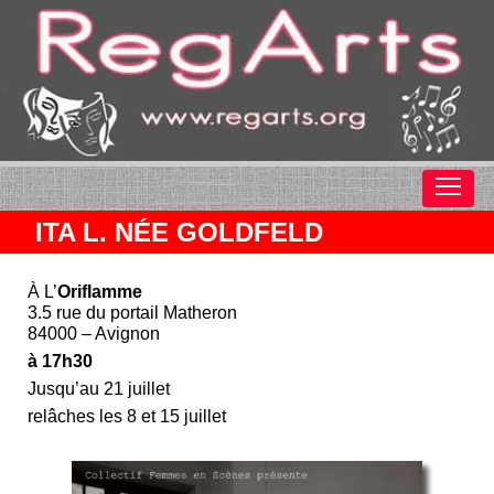
ITA L. NÉE GOLDFELD
À L’
Oriflamme
3.5 rue du portail Matheron
84000 – Avignon
à 17h30
Jusqu’au 21 juillet
relâches les 8 et 15 juillet