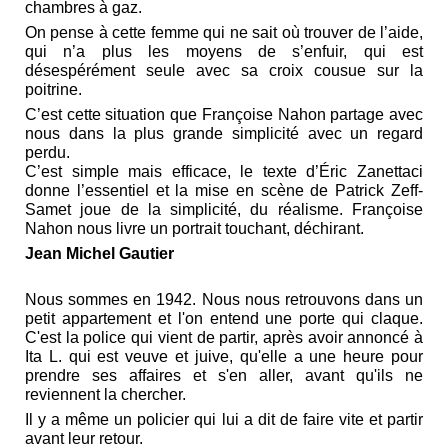
chambres à gaz.
On pense à cette femme qui ne sait où trouver de l’aide,
qui n’a plus les moyens de s’enfuir, qui est
désespérément seule avec sa croix cousue sur la
poitrine.
C’est cette situation que Françoise Nahon partage avec
nous dans la plus grande simplicité avec un regard
perdu.
C’est simple mais efficace, le texte d’Éric Zanettaci
donne l’essentiel et la mise en scène de Patrick Zeff-
Samet joue de la simplicité, du réalisme. Françoise
Nahon nous livre un portrait touchant, déchirant.
Jean Michel Gautier
Nous sommes en 1942. Nous nous retrouvons dans un
petit appartement et l'on entend une porte qui claque.
C'est la police qui vient de partir, après avoir annoncé à
Ita L. qui est veuve et juive, qu'elle a une heure pour
prendre ses affaires et s'en aller, avant qu'ils ne
reviennent la chercher.
Il y a même un policier qui lui a dit de faire vite et partir
avant leur retour.