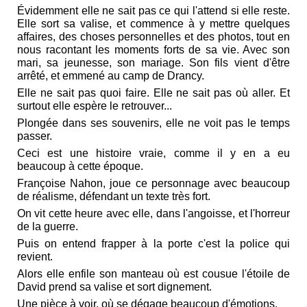
Évidemment elle ne sait pas ce qui l'attend si elle reste.
Elle sort sa valise, et commence à y mettre quelques
affaires, des choses personnelles et des photos, tout en
nous racontant les moments forts de sa vie. Avec son
mari, sa jeunesse, son mariage. Son fils vient d'être
arrêté, et emmené au camp de Drancy.
Elle ne sait pas quoi faire. Elle ne sait pas où aller. Et
surtout elle espère le retrouver...
Plongée dans ses souvenirs, elle ne voit pas le temps
passer.
Ceci est une histoire vraie, comme il y en a eu
beaucoup à cette époque.
Françoise Nahon, joue ce personnage avec beaucoup
de réalisme, défendant un texte très fort.
On vit cette heure avec elle, dans l'angoisse, et l'horreur
de la guerre.
Puis on entend frapper à la porte c'est la police qui
revient.
Alors elle enfile son manteau où est cousue l'étoile de
David prend sa valise et sort dignement.
Une pièce à voir, où se dégage beaucoup d'émotions.