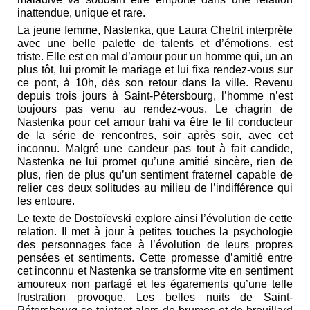
inattendue, unique et rare.
La jeune femme, Nastenka, que Laura Chetrit interprète
avec une belle palette de talents et d’émotions, est
triste. Elle est en mal d’amour pour un homme qui, un an
plus tôt, lui promit le mariage et lui fixa rendez-vous sur
ce pont, à 10h, dès son retour dans la ville. Revenu
depuis trois jours à Saint-Pétersbourg, l’homme n’est
toujours pas venu au rendez-vous. Le chagrin de
Nastenka pour cet amour trahi va être le fil conducteur
de la série de rencontres, soir après soir, avec cet
inconnu. Malgré une candeur pas tout à fait candide,
Nastenka ne lui promet qu’une amitié sincère, rien de
plus, rien de plus qu’un sentiment fraternel capable de
relier ces deux solitudes au milieu de l’indifférence qui
les entoure.
Le texte de Dostoïevski explore ainsi l’évolution de cette
relation. Il met à jour à petites touches la psychologie
des personnages face à l’évolution de leurs propres
pensées et sentiments. Cette promesse d’amitié entre
cet inconnu et Nastenka se transforme vite en sentiment
amoureux non partagé et les égarements qu’une telle
frustration provoque. Les belles nuits de Saint-