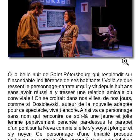
Ô la belle nuit de Saint-Pétersbourg qui resplendit sur
l’insondable indifférence de ses habitants ! Voilà ce que
ressent le personnage-narrateur qui y vit depuis huit ans
sans avoir réussi à y tresser une relation amicale ou
conviviale ! On se croirait dans nos villes, de nos jours,
comme si Dostoïevski, auteur de la nouvelle adaptée
pour ce spectacle, vivait encore. Ainsi va ce personnage
sans nom qui rencontre ce soir-là une jeune et jolie
femme pensivement penchée par-dessus le parapet
d’un pont sur la Neva comme si elle s’y voyait plonger et
s’y noyer. Ce personnage d’une timidité presque
maladive va soudain être emporté dans une relation