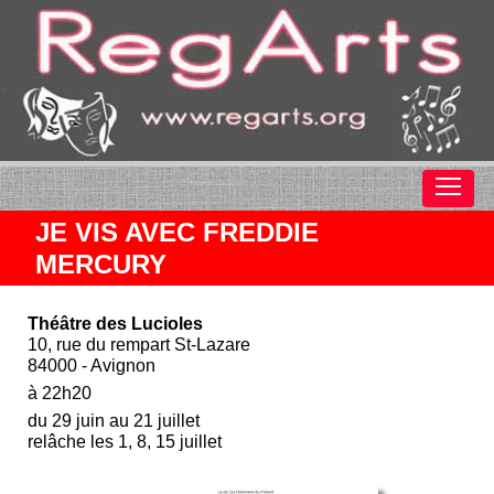
JE VIS AVEC FREDDIE
MERCURY
Théâtre des Lucioles
10, rue du rempart St-Lazare
84000 - Avignon
à 22h20
du 29 juin au 21 juillet
relâche les 1, 8, 15 juillet