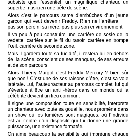
subsiste que l’essentiel, un magnifique chanteur, un
superbe musicien une bête de scène.
Alors c’est le parcours semé d’embûches d’un jeune
garçon qui veut devenir Freddy. Rien ne l’arrêtera,
pas son père ni sa mère, pas plus son environnement.
Il va peu à peu construire une carrière de sosie de la
vedette, carrière sur le fil du rasoir, carrière en trompe
l’œil, carrière de seconde zone.
Mais il gardera toute sa lucidité, il restera lui en dehors
de la scène, conscient de ses manques, de ses erreurs
et de son parcours.
Alors Thierry Margot c’est Freddy Mercury ? bien sûr
que non ! C’est une de ses raisons d’être, c’est sa voie
latérale. Lui, l’auteur/acteur au parcours complet, lui qui
s’évertue à être un anti -héros dans un monde où la
célébrité devient un lieu commun.
Il signe une composition toute en sensibilité, interprète
un chanteur avec toute sa gouaille, nous promène dans
un show où les lumières sont magiques, où l’individu
est au centre d’un dispositif qui lui donne une grande
puissance, une existence formatée.
On aime beaucoup la sensibilité qui imprègne chaque