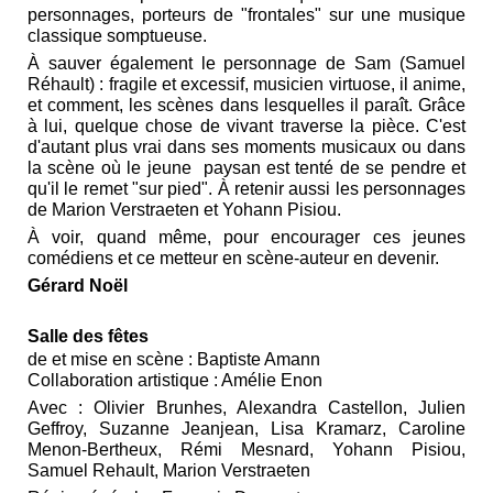
personnages, porteurs de "frontales" sur une musique
classique somptueuse.
À sauver également le personnage de Sam (Samuel
Réhault) : fragile et excessif, musicien virtuose, il anime,
et comment, les scènes dans lesquelles il paraît. Grâce
à lui, quelque chose de vivant traverse la pièce. C'est
d'autant plus vrai dans ses moments musicaux ou dans
la scène où le jeune paysan est tenté de se pendre et
qu'il le remet "sur pied". À retenir aussi les personnages
de Marion Verstraeten et Yohann Pisiou.
À voir, quand même, pour encourager ces jeunes
comédiens et ce metteur en scène-auteur en devenir.
Gérard Noël
Salle des fêtes
de et mise en scène : Baptiste Amann
Collaboration artistique : Amélie Enon
Avec : Olivier Brunhes, Alexandra Castellon, Julien
Geffroy, Suzanne Jeanjean, Lisa Kramarz, Caroline
Menon-Bertheux, Rémi Mesnard, Yohann Pisiou,
Samuel Rehault, Marion Verstraeten