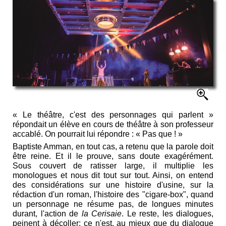
« Le théâtre, c'est des personnages qui parlent »
répondait un élève en cours de théâtre à son professeur
accablé. On pourrait lui répondre : « Pas que ! »
Baptiste Amman, en tout cas, a retenu que la parole doit
être reine. Et il le prouve, sans doute exagérément.
Sous couvert de ratisser large, il multiplie les
monologues et nous dit tout sur tout. Ainsi, on entend
des considérations sur une histoire d'usine, sur la
rédaction d'un roman, l'histoire des "cigare-box", quand
un personnage ne résume pas, de longues minutes
durant, l'action de
la Cerisaie
. Le reste, les dialogues,
peinent à décoller; ce n'est, au mieux que du dialogue