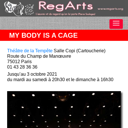
MY BODY IS A CAGE
Théâtre de la Tempête
Salle Copi (Cartoucherie)
Route du Champ de Manœuvre
75012 Paris
01 43 28 36 36
Jusqu’au 3 octobre 2021
du mardi au samedi à 20h30 et le dimanche à 16h30