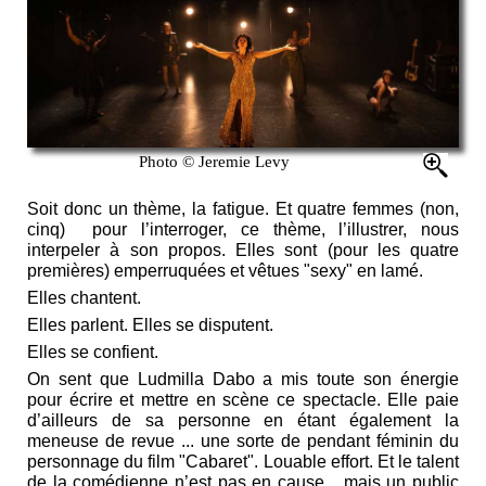
Photo © Jeremie Levy
Soit donc un thème, la fatigue. Et quatre femmes (non,
cinq) pour l’interroger, ce thème, l’illustrer, nous
interpeler à son propos. Elles sont (pour les quatre
premières) emperruquées et vêtues "sexy" en lamé.
Elles chantent.
Elles parlent. Elles se disputent.
Elles se confient.
On sent que Ludmilla Dabo a mis toute son énergie
pour écrire et mettre en scène ce spectacle. Elle paie
d’ailleurs de sa personne en étant également la
meneuse de revue ... une sorte de pendant féminin du
personnage du film "Cabaret". Louable effort. Et le talent
de la comédienne n’est pas en cause... mais un public