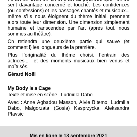
sent davantage concerné et touché. Les confidences
(ou confessions) et les passages chantés et musicaux...
même s’ils nous éloignent du thème initial, prennent
alors toute leur dimension. Une dimension simplement
humaine et transcendée par l’art (après tout, nous
sommes au théâtre).
On retiendra une deuxième partie qui sauve (et
comment !) les longueurs de la première.
Plus l’originalité du thème choisi, l’entrain des
actrices... et des moments musicaux bien venus et
maîtrisés.
Gérard Noël
My Body Is a Cage
Texte et mise en scène : Ludmilla Dabo
Avec : Anne Agbadou Masson, Alvie Bitemo, Ludmilla
Dabo, Malgorzata (Gosia) Kasprzycka, Aleksandra
Plavsic
Mis en ligne le 13 septembre 2021