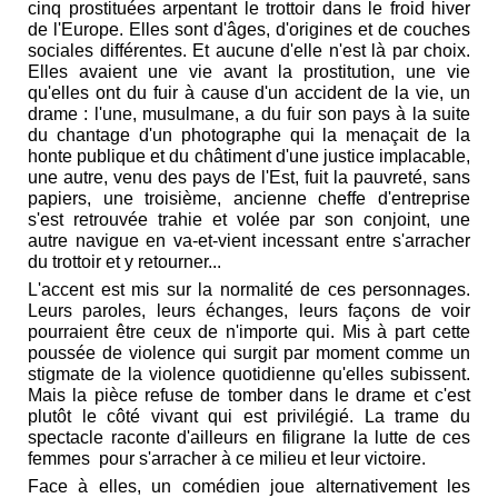
cinq prostituées arpentant le trottoir dans le froid hiver
de l'Europe. Elles sont d'âges, d'origines et de couches
sociales différentes. Et aucune d'elle n'est là par choix.
Elles avaient une vie avant la prostitution, une vie
qu'elles ont du fuir à cause d'un accident de la vie, un
drame : l'une, musulmane, a du fuir son pays à la suite
du chantage d'un photographe qui la menaçait de la
honte publique et du châtiment d'une justice implacable,
une autre, venu des pays de l'Est, fuit la pauvreté, sans
papiers, une troisième, ancienne cheffe d'entreprise
s'est retrouvée trahie et volée par son conjoint, une
autre navigue en va-et-vient incessant entre s'arracher
du trottoir et y retourner...
L'accent est mis sur la normalité de ces personnages.
Leurs paroles, leurs échanges, leurs façons de voir
pourraient être ceux de n'importe qui. Mis à part cette
poussée de violence qui surgit par moment comme un
stigmate de la violence quotidienne qu'elles subissent.
Mais la pièce refuse de tomber dans le drame et c'est
plutôt le côté vivant qui est privilégié. La trame du
spectacle raconte d'ailleurs en filigrane la lutte de ces
femmes pour s'arracher à ce milieu et leur victoire.
Face à elles, un comédien joue alternativement les