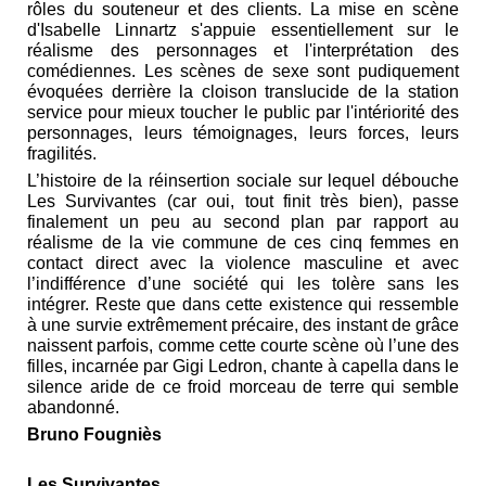
rôles du souteneur et des clients. La mise en scène
d'Isabelle Linnartz s'appuie essentiellement sur le
réalisme des personnages et l'interprétation des
comédiennes. Les scènes de sexe sont pudiquement
évoquées derrière la cloison translucide de la station
service pour mieux toucher le public par l'intériorité des
personnages, leurs témoignages, leurs forces, leurs
fragilités.
L’histoire de la réinsertion sociale sur lequel débouche
Les Survivantes (car oui, tout finit très bien), passe
finalement un peu au second plan par rapport au
réalisme de la vie commune de ces cinq femmes en
contact direct avec la violence masculine et avec
l’indifférence d’une société qui les tolère sans les
intégrer. Reste que dans cette existence qui ressemble
à une survie extrêmement précaire, des instant de grâce
naissent parfois, comme cette courte scène où l’une des
filles, incarnée par Gigi Ledron, chante à capella dans le
silence aride de ce froid morceau de terre qui semble
abandonné.
Bruno Fougniès
Les Survivantes