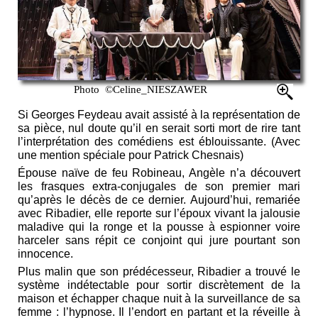
Photo ©Celine_NIESZAWER
Si Georges Feydeau avait assisté à la représentation de
sa pièce, nul doute qu’il en serait sorti mort de rire tant
l’interprétation des comédiens est éblouissante. (Avec
une mention spéciale pour Patrick Chesnais)
Épouse naïve de feu Robineau, Angèle n’a découvert
les frasques extra-conjugales de son premier mari
qu’après le décès de ce dernier. Aujourd’hui, remariée
avec Ribadier, elle reporte sur l’époux vivant la jalousie
maladive qui la ronge et la pousse à espionner voire
harceler sans répit ce conjoint qui jure pourtant son
innocence.
Plus malin que son prédécesseur, Ribadier a trouvé le
système indétectable pour sortir discrètement de la
maison et échapper chaque nuit à la surveillance de sa
femme : l’hypnose. Il l’endort en partant et la réveille à