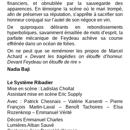
financiers, et obnubilée par la sauvegarde des
apparences. En témoigne la scène où le mari trompé,
afin de préserver sa réputation, s’apprête à sacrifier son
honneur conjugal sur l’autel de son négoce en vin.
De quiproquos délirants en rebondissements
hyperboliques, savamment émaillée de mots d’esprit, la
parfaite mécanique de Feydeau achève sa course
effrénée dans un océan de folies.
On ne peut que se remémorer les propos de Marcel
Achard «
Devant les tragédies on étouffe d’horreur.
Devant Feydeau on étouffe de rire
»
Nadia Baji
Le Système Ribadier
Mise en scène : Ladislas Chollat
Assistant mise en scène Eric Supply
Avec : Patrick Chesnais – Valérie Karsenti – Pierre
François Martin-Laval – Benoît Tachoires – Elsa
Rozenknop – Emmanuel Vérité
Décors Emmanuel Charles
Lumières Alban Sauvé