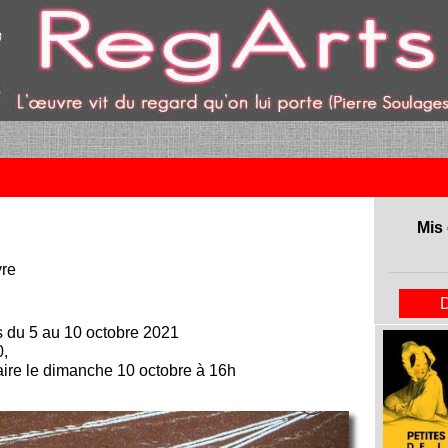
ent)
Mis 
re
s du 5 au 10 octobre 2021
0,
ire le dimanche 10 octobre à 16h