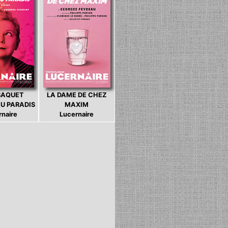
BAQUET
LA DAME DE CHEZ
U PARADIS
MAXIM
rnaire
Lucernaire