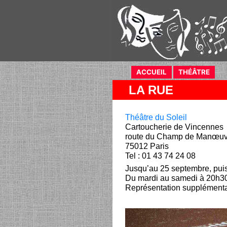
ACCUEIL
(current)
THÉÂTRE
(curr
LA RUE
Théâtre du Soleil
Cartoucherie de Vincennes
route du Champ de Manœuv
75012 Paris
Tel : 01 43 74 24 08
Jusqu’au 25 septembre, pui
Du mardi au samedi à 20h3
Représentation supplémenta