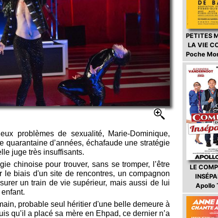
PETITES 
LA VIE 
Poche Mo
ieux problèmes de sexualité, Marie-Dominique,
e quarantaine d’années, échafaude une stratégie
le juge très insuffisants.
ie chinoise pour trouver, sans se tromper, l’être
LE COMP
r le biais d'un site de rencontres, un compagnon
INSÉP
urer un train de vie supérieur, mais aussi de lui
Apollo
 enfant.
main, probable seul héritier d'une belle demeure à
s qu’il a placé sa mère en Ehpad, ce dernier n’a