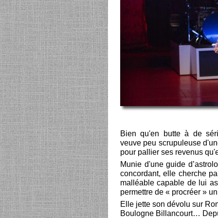
Bien qu'en butte à de sér
veuve peu scrupuleuse d'un
pour pallier ses revenus qu'el
Munie d'une guide d’astrolog
concordant, elle cherche pa
malléable capable de lui ass
permettre de « procréer » un
Elle jette son dévolu sur Ro
Boulogne Billancourt… Depui