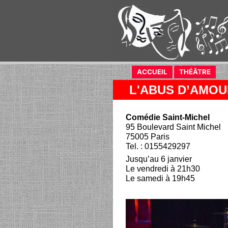
ACCUEIL
(current)
THÉÂTRE
(curr
L'ABUS D’AMO
Comédie Saint-Michel
95 Boulevard Saint Michel
75005 Paris
Tel. : 0155429297
Jusqu’au 6 janvier
Le vendredi à 21h30
Le samedi à 19h45