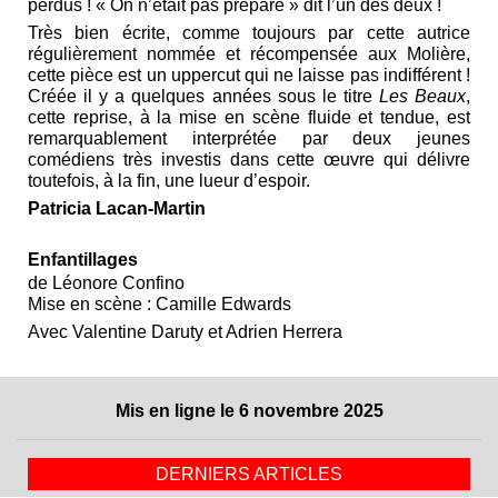
perdus ! « On n’était pas préparé » dit l’un des deux !
Très bien écrite, comme toujours par cette autrice
régulièrement nommée et récompensée aux Molière,
cette pièce est un uppercut qui ne laisse pas indifférent !
Créée il y a quelques années sous le titre
Les Beaux
,
cette reprise, à la mise en scène fluide et tendue, est
remarquablement interprétée par deux jeunes
comédiens très investis dans cette œuvre qui délivre
toutefois, à la fin, une lueur d’espoir.
Patricia Lacan-Martin
Enfantillages
de Léonore Confino
Mise en scène : Camille Edwards
Avec Valentine Daruty et Adrien Herrera
Mis en ligne le 6 novembre 2025
DERNIERS ARTICLES