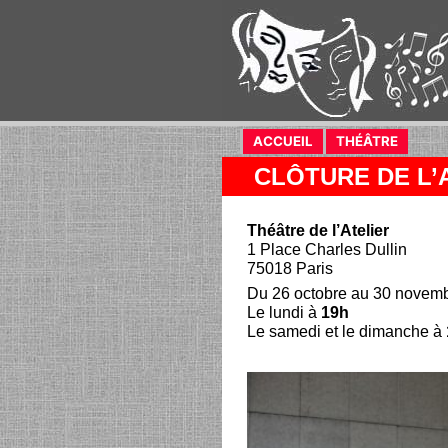
ACCUEIL
(current)
THÉÂTRE
(curren
CLÔTURE DE L
Théâtre de l’Atelier
1 Place Charles Dullin
75018 Paris
Du 26 octobre au 30 novem
Le lundi à
19h
Le samedi et le dimanche à