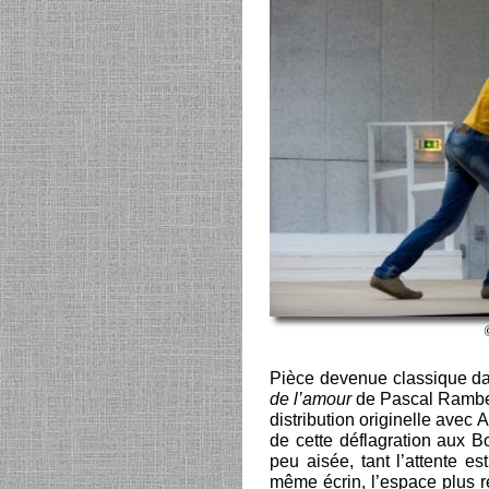
Pièce devenue classique dan
de l’amour
de Pascal Rambert
distribution originelle avec
de cette déflagration aux B
peu aisée, tant l’attente e
même écrin, l’espace plus re