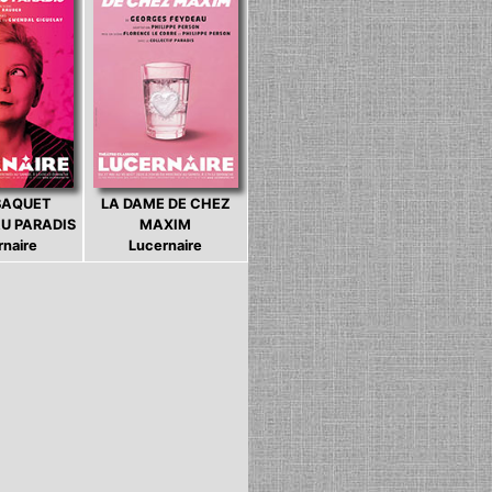
BAQUET
LA DAME DE CHEZ
U PARADIS
MAXIM
rnaire
Lucernaire