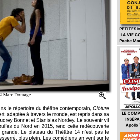
PETITES 
LA VIE 
Poche Mo
©
Marc Domage
s le répertoire du théâtre contemporain,
Clôture
LE COMP
, adaptée à travers le monde, est repris dans sa
INSÉP
 Audrey Bonnet et Stanislas Nordey. Le souvenir vif
Apollo
ouffes du Nord en 2015, rend cette redécouverte
st grande. Le plateau du Théâtre 14 n’est pas le
sserré, plus plein. Les comédiens arrivent sur le