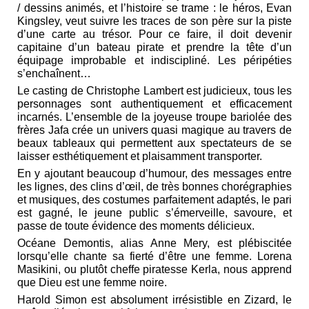
/ dessins animés, et l’histoire se trame : le héros, Evan
Kingsley, veut suivre les traces de son père sur la piste
d’une carte au trésor. Pour ce faire, il doit devenir
capitaine d’un bateau pirate et prendre la tête d’un
équipage improbable et indiscipliné. Les péripéties
s’enchaînent…
Le casting de Christophe Lambert est judicieux, tous les
personnages sont authentiquement et efficacement
incarnés. L’ensemble de la joyeuse troupe bariolée des
frères Jafa crée un univers quasi magique au travers de
beaux tableaux qui permettent aux spectateurs de se
laisser esthétiquement et plaisamment transporter.
En y ajoutant beaucoup d’humour, des messages entre
les lignes, des clins d’œil, de très bonnes chorégraphies
et musiques, des costumes parfaitement adaptés, le pari
est gagné, le jeune public s’émerveille, savoure, et
passe de toute évidence des moments délicieux.
Océane Demontis, alias Anne Mery, est plébiscitée
lorsqu’elle chante sa fierté d’être une femme. Lorena
Masikini, ou plutôt cheffe piratesse Kerla, nous apprend
que Dieu est une femme noire.
Harold Simon est absolument irrésistible en Zizard, le