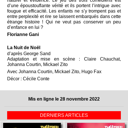
naturel et évidence. Le jeu des trois comédiens est
d’une époustouflante vérité et ils portent l’intrigue avec
fougue et efficacité. Les enfants ne s’y trompent pas et
entre perplexité et rire se laissent embarqués dans cette
étrange histoire ! Qui ne veut pas conserver un peu
d’enfance en lui ?
Florianne Gani
La Nuit de Noël
d’après George Sand
Adaptation et mise en scène : Claire Chauchat,
Johanna Courtin, Mickael Zito
Avec Johanna Courtin, Mickael Zito, Hugo Fax
Décor : Cécile Conte
Mis en ligne le 28 novembre 2022
DERNIERS ARTICLES