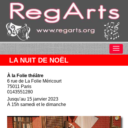
LA NUIT DE NOËL
À la Folie théâtre
6 rue de La Folie Méricourt
75011 Paris
0143551280
Jusqu’au 15 janvier 2023
À 15h samedi et le dimanche