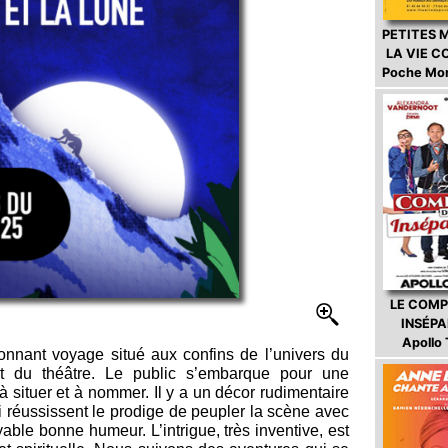
PETITES 
LA VIE 
Poche Mo
LE COMP
INSÉP
Apollo
onnant voyage situé aux confins de l’univers du
t du théâtre. Le public s’embarque pour une
e à situer et à nommer. Il y a un décor rudimentaire
i réussissent le prodige de peupler la scène avec
able bonne humeur. L’intrigue, très inventive, est