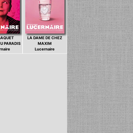
BAQUET
LA DAME DE CHEZ
U PARADIS
MAXIM
rnaire
Lucernaire