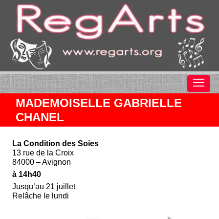
MADEMOISELLE GABRIELLE
CHANEL
La Condition des Soies
13 rue de la Croix
84000 – Avignon
à 14h40
Jusqu’au 21 juillet
Relâche le lundi