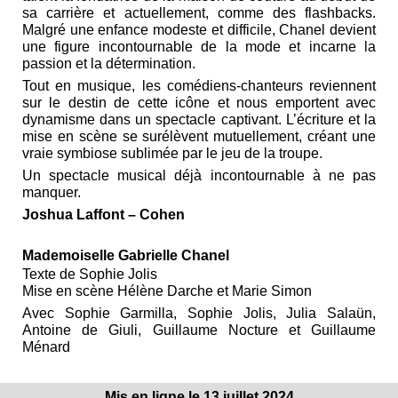
sa carrière et actuellement, comme des flashbacks.
Malgré une enfance modeste et difficile, Chanel devient
une figure incontournable de la mode et incarne la
passion et la détermination.
Tout en musique, les comédiens-chanteurs reviennent
sur le destin de cette icône et nous emportent avec
dynamisme dans un spectacle captivant. L’écriture et la
mise en scène se surélèvent mutuellement, créant une
vraie symbiose sublimée par le jeu de la troupe.
Un spectacle musical déjà incontournable à ne pas
manquer.
Joshua Laffont – Cohen
Mademoiselle Gabrielle Chanel
Texte de Sophie Jolis
Mise en scène Hélène Darche et Marie Simon
Avec Sophie Garmilla, Sophie Jolis, Julia Salaün,
Antoine de Giuli, Guillaume Nocture et Guillaume
Ménard
Mis en ligne le 13 juillet 2024