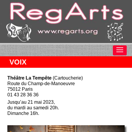
VOIX
Théâtre La Tempête
(Cartoucherie)
Route du Champ-de-Manoeuvre
75012 Paris
01 43 28 36 36
Jusqu’au 21 mai 2023,
du mardi au samedi 20h.
Dimanche 16h.