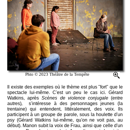
Phto © 2023 Théâtre de la Tempête
Il existe des exemples où le thème est plus "fort" que le
spectacle lui-même. C'est un peu le cas ici. Gérard
Watkins, après
Scènes de violence conjugale
(entre
autres)
,
s'intéresse à des personnages jeunes (la
trentaine) qui entendent, littéralement, des voix. Ils
participent à un groupe de parole, sous la houlette d'un
psy (Gérard Watkins lui-même, qu'on ne voit pas, au
début). Manon subit la voix de Frau, ainsi que celle d'un