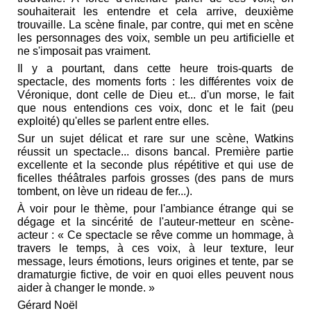
souhaiterait les entendre et cela arrive, deuxième
trouvaille. La scène finale, par contre, qui met en scène
les personnages des voix, semble un peu artificielle et
ne s'imposait pas vraiment.
Il y a pourtant, dans cette heure trois-quarts de
spectacle, des moments forts : les différentes voix de
Véronique, dont celle de Dieu et... d'un morse, le fait
que nous entendions ces voix, donc et le fait (peu
exploité) qu'elles se parlent entre elles.
Sur un sujet délicat et rare sur une scène, Watkins
réussit un spectacle... disons bancal. Première partie
excellente et la seconde plus répétitive et qui use de
ficelles théâtrales parfois grosses (des pans de murs
tombent, on lève un rideau de fer...).
À voir pour le thème, pour l'ambiance étrange qui se
dégage et la sincérité de l'auteur-metteur en scène-
acteur : « Ce spectacle se rêve comme un hommage, à
travers le temps, à ces voix, à leur texture, leur
message, leurs émotions, leurs origines et tente, par se
dramaturgie fictive, de voir en quoi elles peuvent nous
aider à changer le monde. »
Gérard Noël