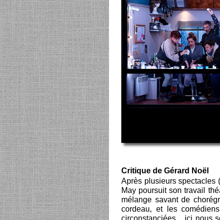
Critique de Gérard Noël
Après plusieurs spectacles 
May poursuit son travail thé
mélange savant de chorégra
cordeau, et les comédiens
circonstanciées... ici nou