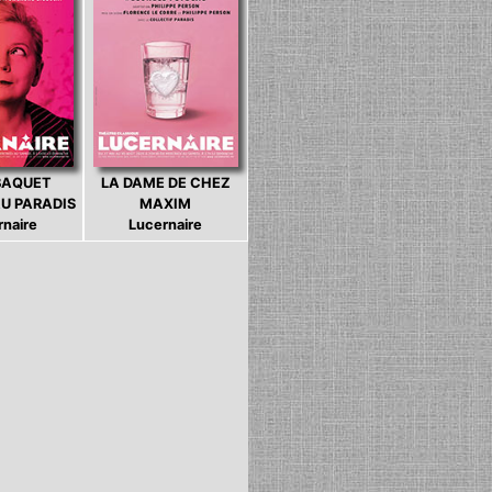
BAQUET
LA DAME DE CHEZ
U PARADIS
MAXIM
rnaire
Lucernaire