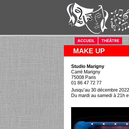
ACCUEIL
(current)
THÉÂTRE
(curr
MAKE UP
Studio Marigny
Carré Marigny
75008 Paris
01 86 47 72 77
Jusqu’au 30 décembre 202
Du mardi au samedi à 21h e