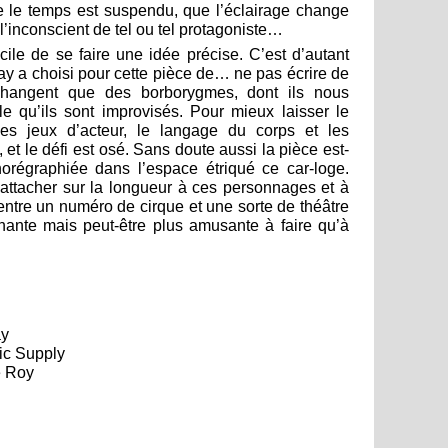
e le temps est suspendu, que l’éclairage change
’inconscient de tel ou tel protagoniste…
ficile de se faire une idée précise. C’est d’autant
May a choisi pour cette pièce de… ne pas écrire de
changent que des borborygmes, dont ils nous
le qu’ils sont improvisés. Pour mieux laisser le
les jeux d’acteur, le langage du corps et les
t le défi est osé. Sans doute aussi la pièce est-
horégraphiée dans l’espace étriqué ce car-loge.
 s’attacher sur la longueur à ces personnages et à
e entre un numéro de cirque et une sorte de théâtre
nante mais peut-être plus amusante à faire qu’à
ay
ric Supply
e Roy