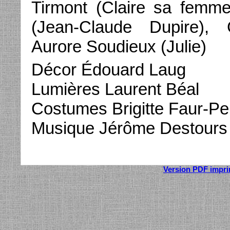
Tirmont (Claire sa femm
(Jean-Claude Dupire), 
Aurore Soudieux (Julie)
Décor Édouard Laug
Lumières Laurent Béal
Costumes Brigitte Faur-Pe
Musique Jérôme Destours 
Version PDF impr