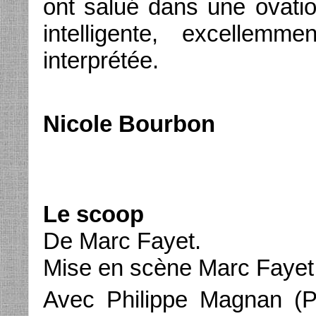
ont salué dans une ovati
intelligente, excellemm
interprétée.
Nicole Bourbon
Le scoop
De Marc Fayet.
Mise en scène Marc Fayet
Avec Philippe Magnan (Pi