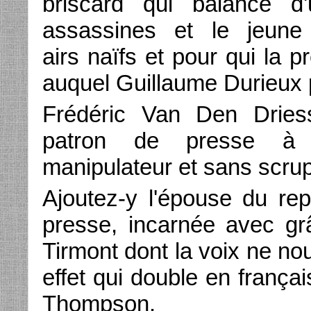
briscard qui balance d
assassines et le jeune 
airs naïfs et pour qui la p
auquel Guillaume Durieux p
Frédéric Van Den Drie
patron de presse à l
manipulateur et sans scrup
Ajoutez-y l'épouse du re
presse, incarnée avec gr
Tirmont dont la voix ne nou
effet qui double en franç
Thompson.