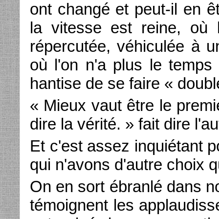
ont changé et peut-il en 
la vitesse est reine, où 
répercutée, véhiculée à un
où l'on n'a plus le temps
hantise de se faire « doubl
« Mieux vaut être le premi
dire la vérité. » fait dire 
Et c'est assez inquiétant p
qui n'avons d'autre choix q
On en sort ébranlé dans n
témoignent les applaudiss