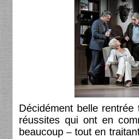
Décidément belle rentrée th
réussites qui ont en co
beaucoup
tout en traita
–