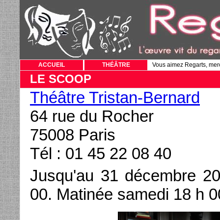
ACCUEIL
THÉÂTRE
Vous aimez Regarts, mer
LE SCOOP
Théâtre Tristan-Bernard
64 rue du Rocher
75008 Paris
Tél : 01 45 22 08 40
Jusqu'au 31 décembre 20
00. Matinée samedi 18 h 0