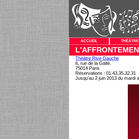
ACCUEIL
THÉÂTRE
L'AFFRONTEMEN
Théâtre Rive Gauche
6, rue de la Gaité.
75014 Paris
Réservations : 01.43.35.32.31
Jusqu'au 2 juin 2013 du mardi 