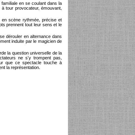
 familiale en se coulant dans la
r à tour provocateur, émouvant,
 en scène rythmée, précise et
ts prennent tout leur sens et le
 se dérouler en alternance dans
ement induite par le magicien de
de la question universelle de la
ectateurs ne s'y trompent pas,
ur que ce spectacle touche à
nt la représentation.