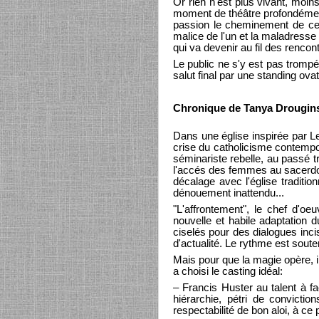
Or rien n'est plus vivant, moin
moment de théâtre profondément 
passion le cheminement de ces
malice de l'un et la maladresse
qui va devenir au fil des rencon
Le public ne s'y est pas trompé
salut final par une standing ov
Chronique de Tanya Drougin
Dans une église inspirée par L
crise du catholicisme contempo
séminariste rebelle, au passé t
l'accés des femmes au sacerdoce
décalage avec l'église traditio
dénouement inattendu...
"L'affrontement", le chef d'oe
nouvelle et habile adaptation 
ciselés pour des dialogues incis
d'actualité. Le rythme est soute
Mais pour que la magie opère, i
a choisi le casting idéal:
– Francis Huster au talent à fa
hiérarchie, pétri de convictio
respectabilité de bon aloi, à ce