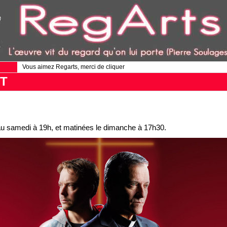
Vous aimez Regarts, merci de cliquer
T
au samedi à 19h, et matinées le dimanche à 17h30.