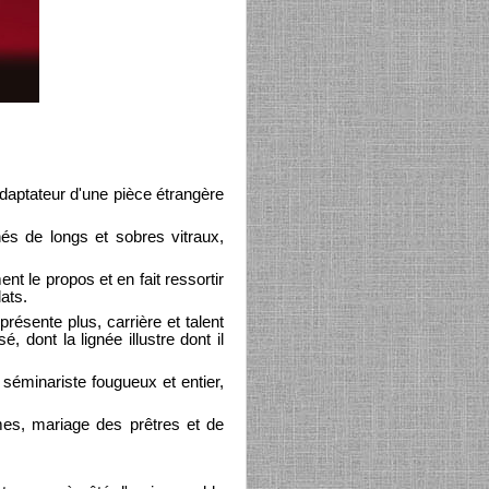
 adaptateur d'une pièce étrangère
nés de longs et sobres vitraux,
t le propos et en fait ressortir
ats.
présente plus, carrière et talent
 dont la lignée illustre dont il
séminariste fougueux et entier,
mes, mariage des prêtres et de