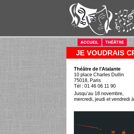
ACCUEIL
(current)
THÉÂTRE
(curr
JE VOUDRAIS C
Théâtre de l’Atalante
10 place Charles Dullin
75018, Paris
Tél : 01 46 06 11 90
Jusqu’au 18 novembre,
mercredi, jeudi et vendredi 