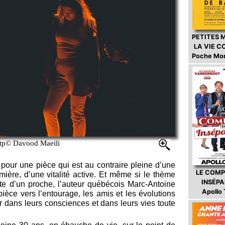
PETITES 
LA VIE 
Poche Mo
tp© Davood Maeili
s pour une pièce qui est au contraire pleine d’une
LE COMP
mière, d’une vitalité active. Et même si le thème
INSÉP
rte d’un proche, l’auteur québécois Marc-Antoine
Apollo
ièce vers l’entourage, les amis et les évolutions
r dans leurs consciences et dans leurs vies toute