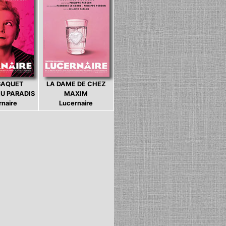
BAQUET
LA DAME DE CHEZ
U PARADIS
MAXIM
rnaire
Lucernaire