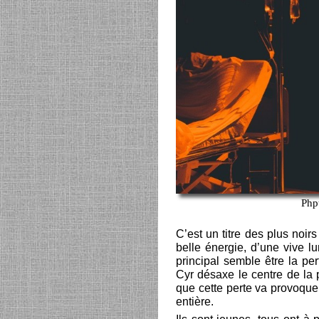
Php
C’est un titre des plus noir
belle énergie, d’une vive lu
principal semble être la pe
Cyr désaxe le centre de la p
que cette perte va provoque
entière.