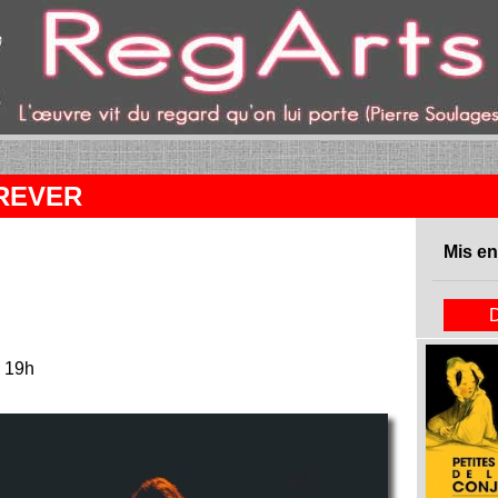
ent)
REVER
Mis en
à 19h