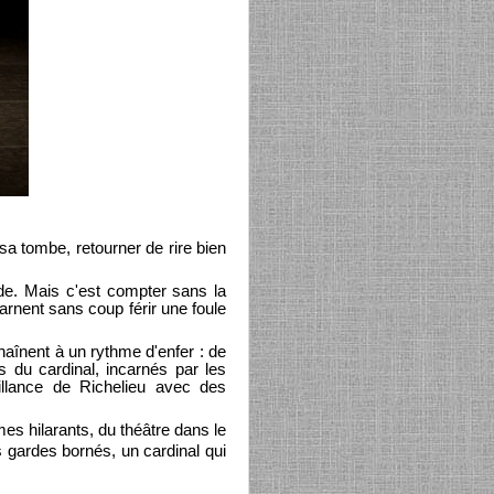
a tombe, retourner de rire bien
de. Mais c'est compter sans la
ncarnent sans coup férir une foule
haînent à un rythme d'enfer : de
s du cardinal, incarnés par les
llance de Richelieu avec des
es hilarants, du théâtre dans le
es gardes bornés, un cardinal qui