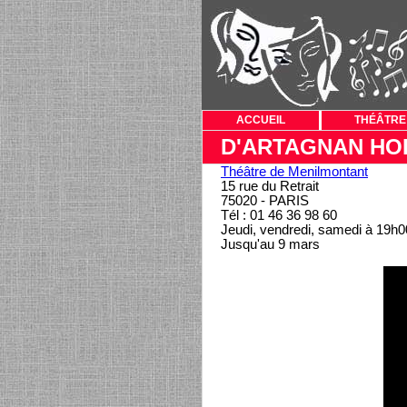
ACCUEIL
THÉÂTRE
D'ARTAGNAN HOR
Théâtre de Menilmontant
15 rue du Retrait
75020 - PARIS
Tél : 01 46 36 98 60
Jeudi, vendredi, samedi à 19h0
Jusqu'au 9 mars