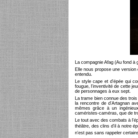
La compagnie Afag (Au fond à g
Elle nous propose une version 
entendu.
Le style cape et d'épée qui c
fougue, l'inventivité de cette je
de personnages à eux sept.
La trame bien connue des trois 
la rencontre de d'Artagnan ave
mêmes grâce à un ingénieux 
caméristes-caméras, que de tro
Le tout avec des combats à l'ép
théâtre, des clins d'il à notre
n'est pas sans rappeler certains 