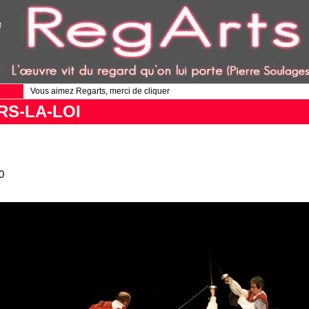
Vous aimez Regarts, merci de cliquer
S-LA-LOI
0