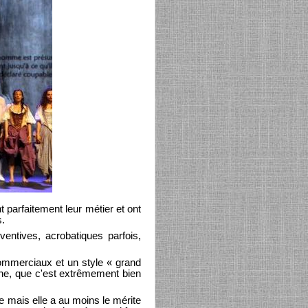
 parfaitement leur métier et ont
s.
entives, acrobatiques parfois,
commerciaux et un style « grand
onne, que c'est extrêmement bien
e mais elle a au moins le mérite