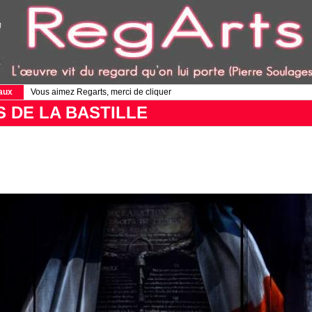
aux
Vous aimez Regarts, merci de cliquer
S DE LA BASTILLE