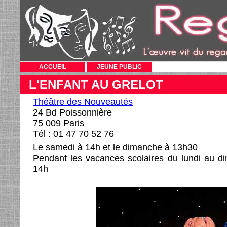
ACCUEIL
JEUNE PUBLIC
L'ENFANT AU GRELOT
Théâtre des Nouveautés
24 Bd Poissonnière
75 009 Paris
Tél : 01 47 70 52 76
Le samedi à 14h et le dimanche à 13h30
Pendant les vacances scolaires du lundi au d
14h