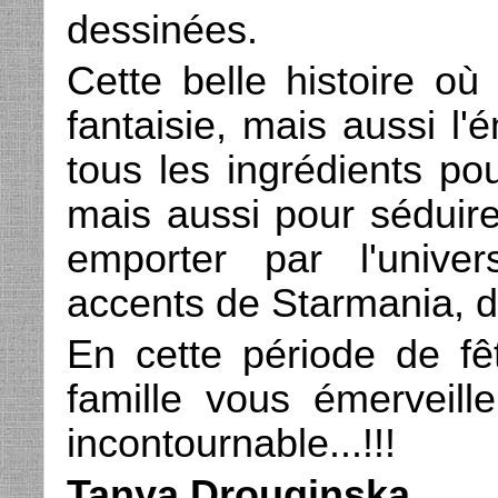
dessinées.
Cette belle histoire où
fantaisie, mais aussi l'
tous les ingrédients po
mais aussi pour séduire
emporter par l'univer
accents de Starmania, d'
En cette période de fêt
famille vous émerveill
incontournable...!!!
Tanya Drouginska