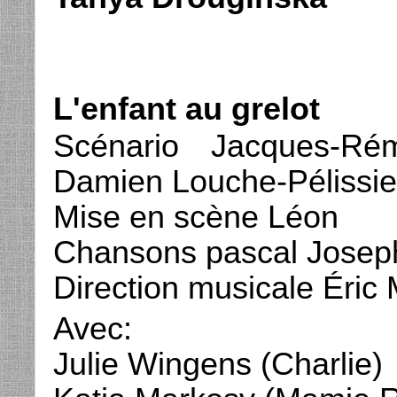
L'enfant au grelot
Scénario Jacques-Ré
Damien Louche-Pélissie
Mise en scène Léon
Chansons pascal Joseph 
Direction musicale Éric M
Avec:
Julie Wingens (Charlie)