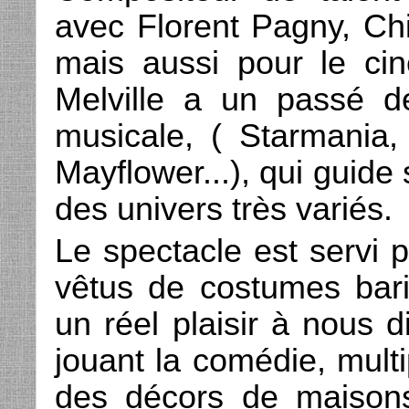
avec Florent Pagny, Ch
mais aussi pour le ci
Melville a un passé d
musicale, ( Starmania,
Mayflower...), qui guide
des univers très variés.
Le spectacle est servi p
vêtus de costumes bari
un réel plaisir à nous d
jouant la comédie, mult
des décors de maison