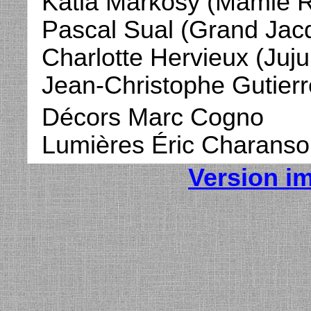
Katia Markosy (Mamie 
Pascal Sual (Grand Jacq
Charlotte Hervieux (Juju
Jean-Christophe Gutierre
Décors Marc Cogno
Lumières Éric Charanso
Version i