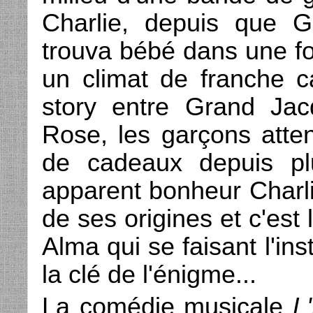
Charlie, depuis que G
trouva bébé dans une fo
un climat de franche c
story entre Grand Jac
Rose, les garçons atte
de cadeaux depuis pl
apparent bonheur Charli
de ses origines et c'est l
Alma qui se faisant l'in
la clé de l'énigme...
La comédie musicale
L