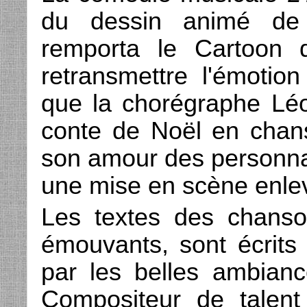
du dessin animé de
remporta le Cartoon 
retransmettre l'émotion
que la chorégraphe Léo
conte de Noël en chans
son amour des personnage
une mise en scène enle
Les textes des chanson
émouvants, sont écrits
par les belles ambiance
Compositeur de talent