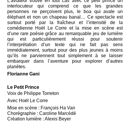
L’aviateur trouve en tout cas avec ce petit prince un
interlocuteur qui comprend ce que les grandes
personnes ne perçoivent plus, le boa qui avale un
éléphant et non un chapeau banal… Ce spectacle est
surtout porté par la fraîcheur et l’intensité de la
comédienne Hoël Le Corre et la mise en scène est
d’une rare poésie grâce au remarquable jeu de lumière
qui est particulièrement réussi pour soutenir
l’interprétation d’un texte qui ne fait pas sens
immédiatement, surtout pour des plus jeunes à moins
qu’ils ne parviennent tout simplement à se laisser
embarquer dans l’aventure pour explorer d’autres
planètes.
Florianne Gani
Le Petit Prince
Voix de Philippe Torreton
Avec Hoël Le Corre
Mise en scène : François Ha Van
Chorégraphie : Caroline Marcédé
Création lumière : Alexis Beyer