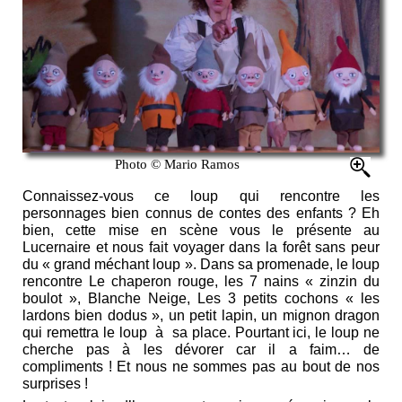
Photo © Mario Ramos
Connaissez-vous ce loup qui rencontre les
personnages bien connus de contes des enfants ? Eh
bien, cette mise en scène vous le présente au
Lucernaire et nous fait voyager dans la forêt sans peur
du « grand méchant loup ». Dans sa promenade, le loup
rencontre Le chaperon rouge, les 7 nains « zinzin du
boulot », Blanche Neige, Les 3 petits cochons « les
lardons bien dodus », un petit lapin, un mignon dragon
qui remettra le loup à sa place. Pourtant ici, le loup ne
cherche pas à les dévorer car il a faim… de
compliments ! Et nous ne sommes pas au bout de nos
surprises !