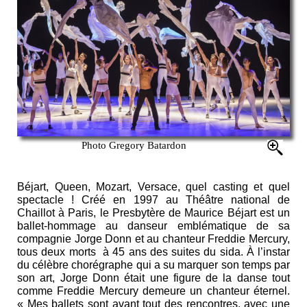
Photo Gregory Batardon
Béjart, Queen, Mozart, Versace, quel casting et quel
spectacle ! Créé en 1997 au Théâtre national de
Chaillot à Paris, le Presbytère de Maurice Béjart est un
ballet-hommage au danseur emblématique de sa
compagnie Jorge Donn et au chanteur Freddie Mercury,
tous deux morts à 45 ans des suites du sida. À l’instar
du célèbre chorégraphe qui a su marquer son temps par
son art, Jorge Donn était une figure de la danse tout
comme Freddie Mercury demeure un chanteur éternel.
« Mes ballets sont avant tout des rencontres, avec une