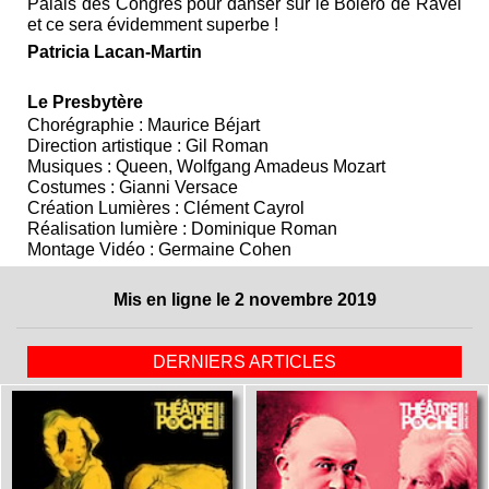
Palais des Congrès pour danser sur le Boléro de Ravel
et ce sera évidemment superbe !
Patricia Lacan-Martin
Le Presbytère
Chorégraphie : Maurice Béjart
Direction artistique : Gil Roman
Musiques : Queen, Wolfgang Amadeus Mozart
Costumes : Gianni Versace
Création Lumières : Clément Cayrol
Réalisation lumière : Dominique Roman
Montage Vidéo : Germaine Cohen
Mis en ligne le 2 novembre 2019
DERNIERS ARTICLES