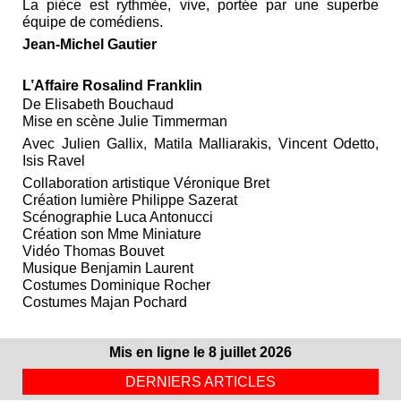
La pièce est rythmée, vive, portée par une superbe
équipe de comédiens.
Jean‑Michel Gautier
L’Affaire Rosalind Franklin
De Elisabeth Bouchaud
Mise en scène Julie Timmerman
Avec Julien Gallix, Matila Malliarakis, Vincent Odetto,
Isis Ravel
Collaboration artistique Véronique Bret
Création lumière Philippe Sazerat
Scénographie Luca Antonucci
Création son Mme Miniature
Vidéo Thomas Bouvet
Musique Benjamin Laurent
Costumes Dominique Rocher
Costumes Majan Pochard
Mis en ligne le 8 juillet 2026
DERNIERS ARTICLES