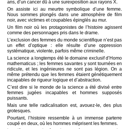
ans, d’un cancer dû à une surexposition aux rayons X.
On assiste ici au meurtre symbolique d’une femme.
Nous sommes plongés dans une atmosphère de film
noir, avec victimes et coupables épinglés au mur.
Un film noir où les protagonistes de l’histoire agissent
comme des personnages pris dans le drame.
L’exclusion des femmes du monde scientifique n’est pas
un effet d’optique : elle résulte d’une oppression
systématique, violente, parfois même criminelle.
La science a longtemps été le domaine exclusif d’Homo
mathematicus ; les femmes savantes y sont tournées en
ridicule, et les ingénieures ne sont pas légion. On a
même prétendu que les femmes étaient génétiquement
incapables de rigueur logique et d’abstraction.
C’est dire si le monde de la science a été divisé entre
femmes jugées incapables et hommes supposés
puissants.
Mais une telle radicalisation est, avouez‑le, des plus
grotesques.
Pourtant, l’histoire ressemble à un immense parterre
coupé en deux, où les hommes méprisent les femmes.