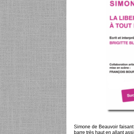
Simone de Beauvoir faisant 
barre très haut en allant ass