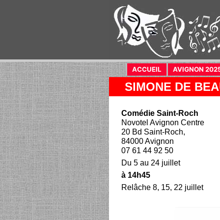
ACCUEIL
(current)
AVIGNON 202
SIMONE DE BEAU
Comédie Saint-Roch
Novotel Avignon Centre
20 Bd Saint-Roch,
84000 Avignon
07 61 44 92 50
Du 5 au 24 juillet
à 14h45
Relâche 8, 15, 22 juillet