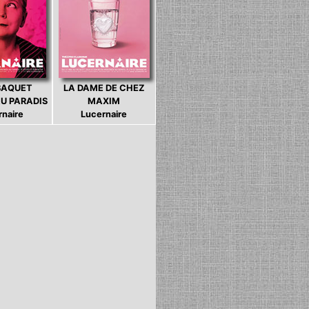
BAQUET
LA DAME DE CHEZ
U PARADIS
MAXIM
rnaire
Lucernaire