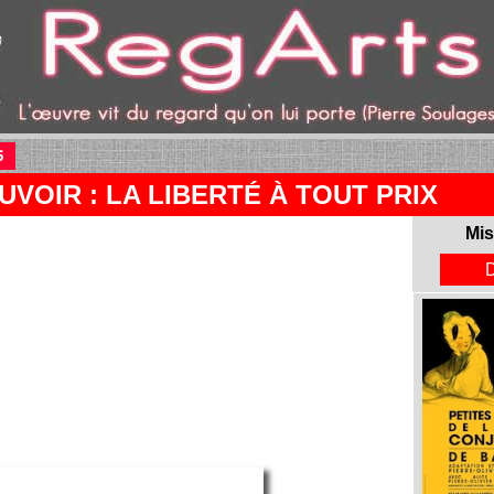
5
(current)
VOIR : LA LIBERTÉ À TOUT PRIX
Mis