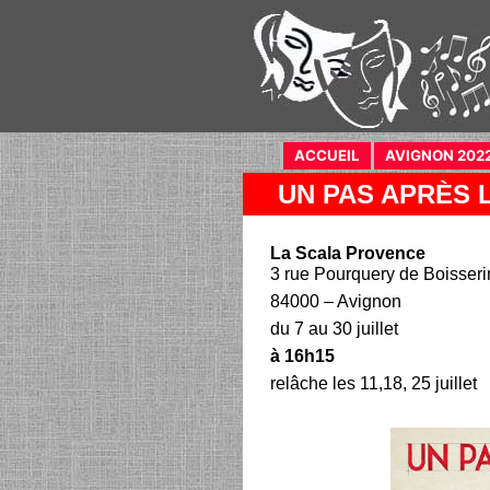
ACCUEIL
(current)
AVIGNON 202
UN PAS APRÈS 
La Scala Provence
3 rue Pourquery de Boisseri
84000 – Avignon
du 7 au 30 juillet
à 16h15
relâche les 11,18, 25 juillet