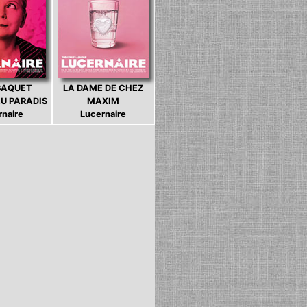
BAQUET
LA DAME DE CHEZ
U PARADIS
MAXIM
rnaire
Lucernaire