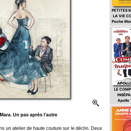
PETITES 
LA VIE 
Poche Mo
LE COMP
INSÉP
Apollo
Mara. Un pas après l’autre
un atelier de haute couture sur le déclin. Deux