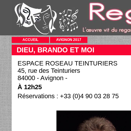
ACCUEIL
AVIGNON 2017
DIEU, BRANDO ET MOI
ESPACE ROSEAU TEINTURIERS
45, rue des Teinturiers
84000 - Avignon -
À 12h25
Réservations : +33 (0)4 90 03 28 75