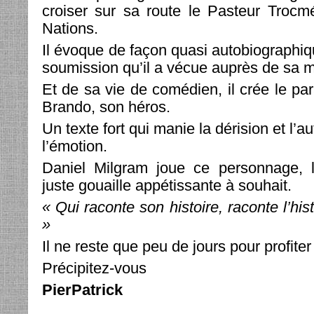
croiser sur sa route le Pasteur Trocm
Nations.
Il évoque de façon quasi autobiographiq
soumission qu’il a vécue auprès de sa m
Et de sa vie de comédien, il crée le pa
Brando, son héros.
Un texte fort qui manie la dérision et l’aut
l’émotion.
Daniel Milgram joue ce personnage, 
juste gouaille appétissante à souhait.
« Qui raconte son histoire, raconte l’his
»
Il ne reste que peu de jours pour profite
Précipitez-vous
PierPatrick