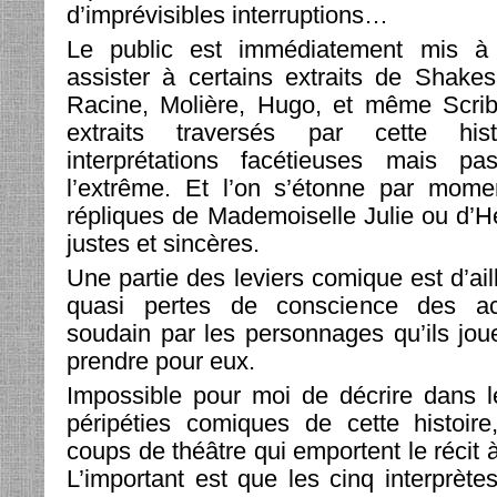
d’imprévisibles interruptions…
Le public est immédiatement mis à c
assister à certains extraits de Shakes
Racine, Molière, Hugo, et même Scri
extraits traversés par cette hi
interprétations facétieuses mais pa
l’extrême. Et l’on s’étonne par mome
répliques de Mademoiselle Julie ou d’H
justes et sincères.
Une partie des leviers comique est d’ail
quasi pertes de conscience des a
soudain par les personnages qu’ils jou
prendre pour eux.
Impossible pour moi de décrire dans le
péripéties comiques de cette histoire,
coups de théâtre qui emportent le récit
L’important est que les cinq interprète