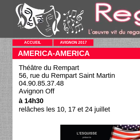
ACCUEIL
AVIGNON 2017
AMERICA-AMERICA
Théâtre du Rempart
56, rue du Rempart Saint Martin
04.90.85.37.48
Avignon Off
à 14h30
relâches les 10, 17 et 24 juillet