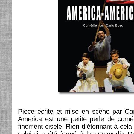
Pièce écrite et mise en scène par Ca
America est une petite perle de comé
finement ciselé. Rien d’étonnant à cela
celui-ci a été formé à la commedia De