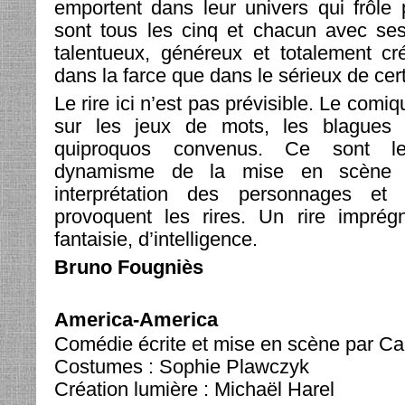
emportent dans leur univers qui frôle pa
sont tous les cinq et chacun avec ses
talentueux, généreux et totalement cr
dans la farce que dans le sérieux de cer
Le rire ici n’est pas prévisible. Le comi
sur les jeux de mots, les blagues 
quiproquos convenus. Ce sont les
dynamisme de la mise en scène e
interprétation des personnages e
provoquent les rires. Un rire imprég
fantaisie, d’intelligence.
Bruno Fougniès
America-America
Comédie écrite et mise en scène par Ca
Costumes : Sophie Plawczyk
Création lumière : Michaël Harel