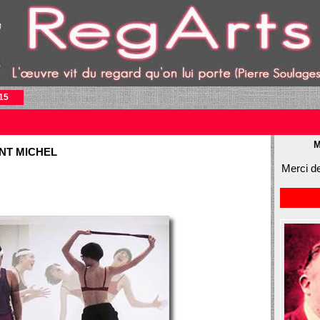
15
M
NT MICHEL
Merci de