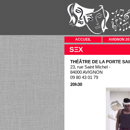
ACCUEIL
AVIGNON 20
SΞX
THÉÂTRE DE LA PORTE SAI
23, rue Saint Michel -
84000 AVIGNON
09 80 43 01 79
20h30