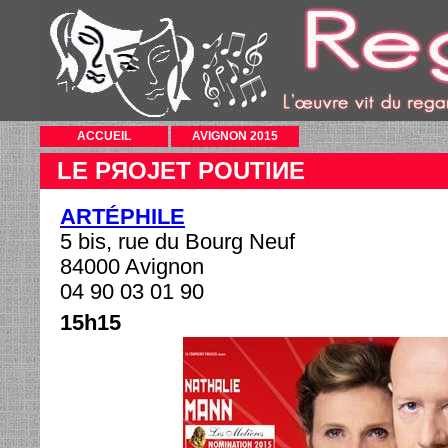
ACCUEIL
AVIGNON 2015
LE PЯOJET POUTIИE
ARTÉPHILE
5 bis, rue du Bourg Neuf
84000 Avignon
04 90 03 01 90
15h15