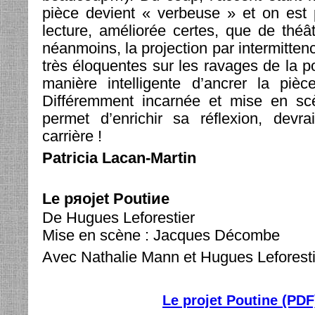
pièce devient « verbeuse » et on est 
lecture, améliorée certes, que de théâ
néanmoins, la projection par intermitten
très éloquentes sur les ravages de la p
manière intelligente d’ancrer la pièc
Différemment incarnée et mise en scè
permet d’enrichir sa réflexion, devra
carrière !
Patricia Lacan-Martin
Le pяojet Poutiиe
De Hugues Leforestier
Mise en scène : Jacques Décombe
Avec Nathalie Mann et Hugues Leforesti
Le projet Poutine (PDF