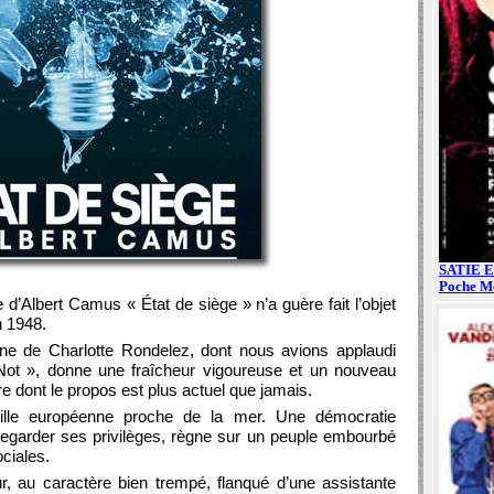
e d’Albert Camus « État de siège » n’a guère fait l’objet
n 1948.
ène de Charlotte Rondelez, dont nous avions applaudi
Not », donne une fraîcheur vigoureuse et un nouveau
e dont le propos est plus actuel que jamais.
ville européenne proche de la mer. Une démocratie
garder ses privilèges, règne sur un peuple embourbé
ciales.
 au caractère bien trempé, flanqué d’une assistante