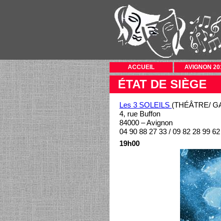
ACCUEIL
AVIGNON 20
ÉTAT DE SIÈGE
Les 3 SOLEILS
(THÉÂTRE/ G
4, rue Buffon
84000 – Avignon
04 90 88 27 33 / 09 82 28 99 62
19h00