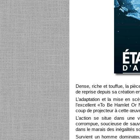
Dense, riche et touffue, la pièc
de reprise depuis sa création e
L’adaptation et la mise en sc
l’excellent «To Be Hamlet Or 
coup de projecteur à cette œuvr
L’action se situe dans une 
corrompue, soucieuse de sauve
dans le marais des inégalités so
Survient un homme dominateur,