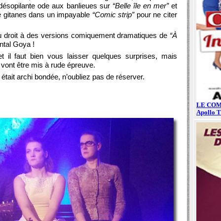
 désopilante ode aux banlieues sur
“Belle île en mer”
et
e gitanes dans un impayable
“Comic strip”
pour ne citer
u droit à des versions comiquement dramatiques de
“À
tal Goya !
t il faut bien vous laisser quelques surprises, mais
 vont être mis à rude épreuve.
 était archi bondée, n’oubliez pas de réserver.