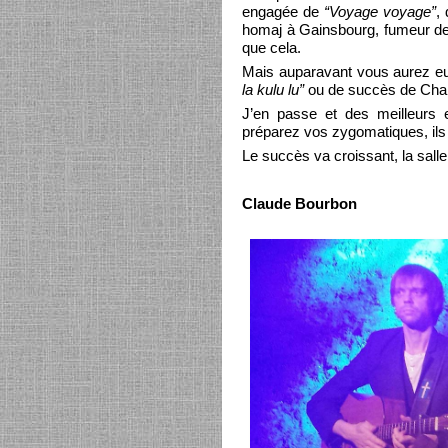
engagée de
“Voyage voyage”
,
homaj à Gainsbourg, fumeur d
que cela.
Mais auparavant vous aurez e
la kulu lu”
ou de succès de Chan
J’en passe et des meilleurs e
préparez vos zygomatiques, ils
Le succès va croissant, la salle
Claude Bourbon