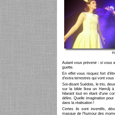
Ph
Autant vous prévenir : si vous
guette.
En effet vous risquez fort d’êtr
d’extra terrestres qui vont vous
Soi-disant Suédois, le trio, deu
sur la bible Ikea un Hømåj à 
hilarant tout en étant d’une co
délire. Quelle imagination pou
dans la réalisation !
Certes ils sont inventifs, dé
masque de l’humour des moment