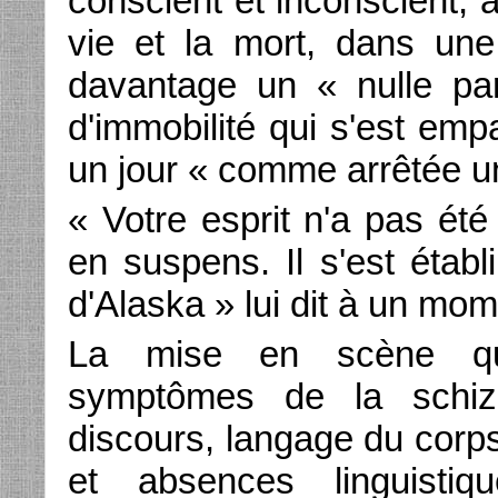
conscient et inconscient, a
vie et la mort, dans une
davantage un « nulle par
d'immobilité qui s'est em
un jour « comme arrêtée un
« Votre esprit n'a pas ét
en suspens. Il s'est étab
d'Alaska » lui dit à un mo
La mise en scène qui 
symptômes de la schizo
discours, langage du corps
et absences linguistiq