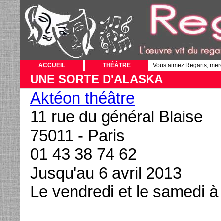
ACCUEIL
THÉÂTRE
Vous aimez Regarts, mer
UNE SORTE D'ALASKA
Aktéon théâtre
11 rue du général Blaise
75011 - Paris
01 43 38 74 62
Jusqu'au 6 avril 2013
Le vendredi et le samedi 