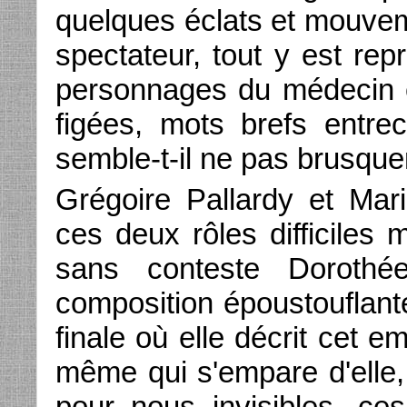
quelques éclats et mouveme
spectateur, tout y est rep
personnages du médecin et
figées, mots brefs entre
semble-t-il ne pas brusque
Grégoire Pallardy et Mari
ces deux rôles difficiles 
sans conteste Dorothé
composition époustouflant
finale où elle décrit cet e
même qui s'empare d'elle
pour nous invisibles, ces