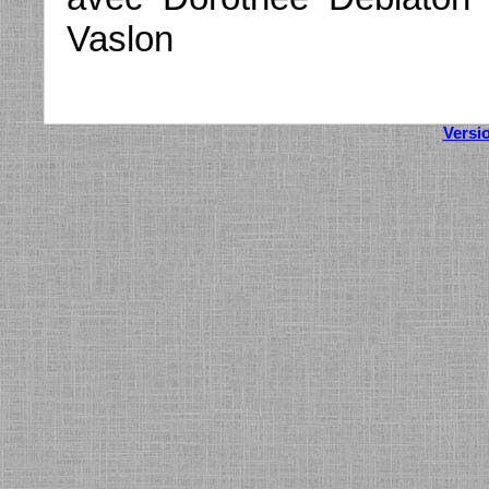
Vaslon
Versi