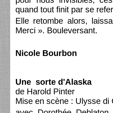
quand tout finit par se refe
Elle retombe alors, lais
Merci ». Bouleversant.
Nicole Bourbon
Une sorte d'Alaska
de Harold Pinter
Mise en scène : Ulysse di
avec Dorothée Deblaton -