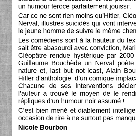
un humour féroce parfaitement jouissif.
Car ce ne sont rien moins qu’Hitler, Clé
Nerval, illustres suicidés qui vont inter
le jeune homme de suivre le même chem
Les comédiens sont à la hauteur du tex
sait être abasourdi avec conviction, Ma
Cléopâtre rendue hystérique par 2000 
Guillaume Bouchède un Nerval poète 
nature et, last but not least, Alain Bo
Hitler d’anthologie, d’un comique implacabl
Chacune de ses interventions déclench
l’auteur a trouvé le moyen de le rend
répliques d’un humour noir assumé !
C’est bien mené et diablement intellige
occasion de rire à ne surtout pas manqu
Nicole Bourbon