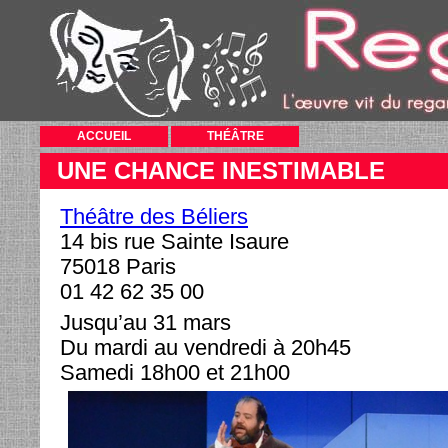
ACCUEIL
THÉÂTRE
UNE CHANCE INESTIMABLE
Théâtre des Béliers
14 bis rue Sainte Isaure
75018 Paris
01 42 62 35 00
Jusqu’au 31 mars
Du mardi au vendredi à 20h45
Samedi 18h00 et 21h00