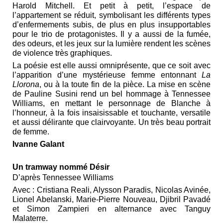
Harold Mitchell. Et petit à petit, l’espace de
l’appartement se réduit, symbolisant les différents types
d’enfermements subis, de plus en plus insupportables
pour le trio de protagonistes. Il y a aussi de la fumée,
des odeurs, et les jeux sur la lumière rendent les scènes
de violence très graphiques.
La poésie est elle aussi omniprésente, que ce soit avec
l’apparition d’une mystérieuse femme entonnant
La
Llorona
, ou à la toute fin de la pièce. La mise en scène
de Pauline Susini rend un bel hommage à Tennessee
Williams, en mettant le personnage de Blanche à
l’honneur, à la fois insaisissable et touchante, versatile
et aussi délirante que clairvoyante. Un très beau portrait
de femme.
Ivanne Galant
Un tramway nommé Désir
D’après Tennessee Williams
Avec : Cristiana Reali, Alysson Paradis, Nicolas Avinée,
Lionel Abelanski, Marie-Pierre Nouveau, Djibril Pavadé
et Simon Zampieri en alternance avec Tanguy
Malaterre.