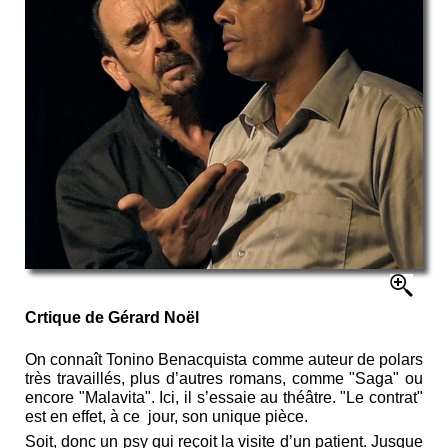
Crtique de Gérard Noël
On connaît Tonino Benacquista comme auteur de polars
très travaillés, plus d’autres romans, comme "Saga" ou
encore "Malavita". Ici, il s’essaie au théâtre. "Le contrat"
est en effet, à ce jour, son unique pièce.
Soit, donc un psy qui reçoit la visite d’un patient. Jusque