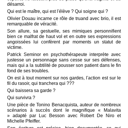
désarroi.
Qui est le maître, qui est l'élève ? Qui soigne qui ?
Olivier Douau incarne ce rôle de truand avec brio, il est
remarquable de véracité.
Son allure, sa gestuelle, ses mimiques personnifient
bien ce malfrat de haut vol et en outre ses expressions
angoissées lui confèrent par moments un statut de
victime.
Patrick Seminor en psychothérapeute interprète avec
justesse un personnage sans cesse sur ses défenses,
mais qui a la subtilité de pousser son patient dans le fin
fond de ses troubles.
On est à tout moment sur nos gardes, l'action est sur le
fil du rasoir, qui tranchera qui ???
Qui baissera sa garde ?
Qui survivra ?
Une pièce de Tonino Benacquista, auteur de nombreux
scénarios à succès dont le magnifique « Malavita
» adapté par Luc Besson avec Robert De Niro et
Michelle Pfeiffer.