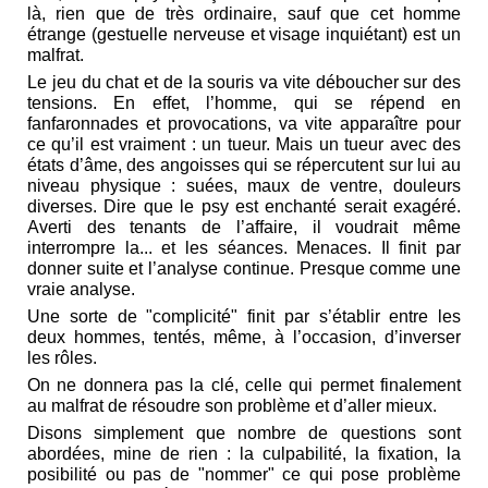
là, rien que de très ordinaire, sauf que cet homme
étrange (gestuelle nerveuse et visage inquiétant) est un
malfrat.
Le jeu du chat et de la souris va vite déboucher sur des
tensions. En effet, l’homme, qui se répend en
fanfaronnades et provocations, va vite apparaître pour
ce qu’il est vraiment : un tueur. Mais un tueur avec des
états d’âme, des angoisses qui se répercutent sur lui au
niveau physique : suées, maux de ventre, douleurs
diverses. Dire que le psy est enchanté serait exagéré.
Averti des tenants de l’affaire, il voudrait même
interrompre la... et les séances. Menaces. Il finit par
donner suite et l’analyse continue. Presque comme une
vraie analyse.
Une sorte de "complicité" finit par s’établir entre les
deux hommes, tentés, même, à l’occasion, d’inverser
les rôles.
On ne donnera pas la clé, celle qui permet finalement
au malfrat de résoudre son problème et d’aller mieux.
Disons simplement que nombre de questions sont
abordées, mine de rien : la culpabilité, la fixation, la
posibilité ou pas de "nommer" ce qui pose problème