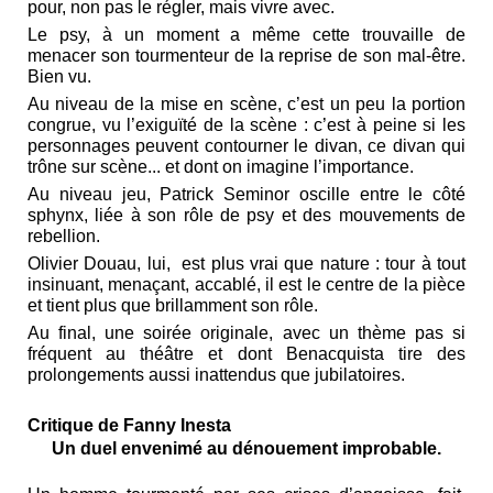
pour, non pas le régler, mais vivre avec.
Le psy, à un moment a même cette trouvaille de
menacer son tourmenteur de la reprise de son mal-être.
Bien vu.
Au niveau de la mise en scène, c’est un peu la portion
congrue, vu l’exiguïté de la scène : c’est à peine si les
personnages peuvent contourner le divan, ce divan qui
trône sur scène... et dont on imagine l’importance.
Au niveau jeu, Patrick Seminor oscille entre le côté
sphynx, liée à son rôle de psy et des mouvements de
rebellion.
Olivier Douau, lui, est plus vrai que nature : tour à tout
insinuant, menaçant, accablé, il est le centre de la pièce
et tient plus que brillamment son rôle.
Au final, une soirée originale, avec un thème pas si
fréquent au théâtre et dont Benacquista tire des
prolongements aussi inattendus que jubilatoires.
Critique de Fanny Inesta
Un duel envenimé au dénouement improbable.