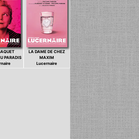
BAQUET
LA DAME DE CHEZ
U PARADIS
MAXIM
rnaire
Lucernaire