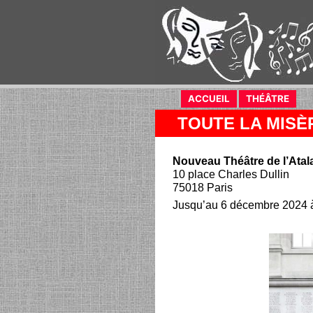
ACCUEIL
(current)
THÉÂTRE
(curr
TOUTE LA MISÈ
Nouveau Théâtre de l’Atal
10 place Charles Dullin
75018 Paris
Jusqu’au 6 décembre 2024 