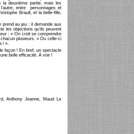
s la deuxième partie, mais les
 l'autre, entre personnages et
tophe Brault, et la belle-fille,
se prend au jeu : il demande aux
te les objections qu'ils peuvent
uteur : « On croit se comprendre
hacun plusieurs. » Ou celle-ci
 ! ».
le façon ! En bref, un spectacle
e belle efficacité. À voir !
rard, Anthony Jeanne, Maud Le