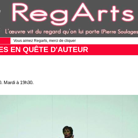
Vous aimez Regarts, merci de cliquer
ES EN QUÊTE D'AUTEUR
. Mardi à 19h30.