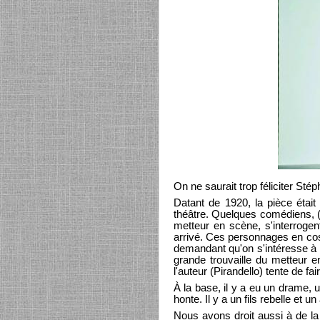
On ne saurait trop féliciter St
Datant de 1920, la pièce était
théâtre. Quelques comédiens, (g
metteur en scène, s'interrogen
arrivé. Ces personnages en costum
demandant qu'on s'intéresse à le
grande trouvaille du metteur e
l'auteur (Pirandello) tente de fai
À la base, il y a eu un drame, u
honte. Il y a un fils rebelle et u
Nous avons droit aussi à de la 