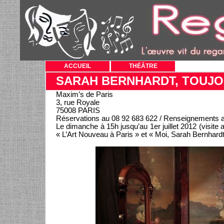
ACCUEIL
THÉÂTRE
SARAH BERNHARDT, TOUJO
Maxim’s de Paris
3, rue Royale
75008 PARIS
Réservations au 08 92 683 622 / Renseignements a
Le dimanche à 15h jusqu’au 1er juillet 2012 (visite
« L’Art Nouveau à Paris » et « Moi, Sarah Bernhardt