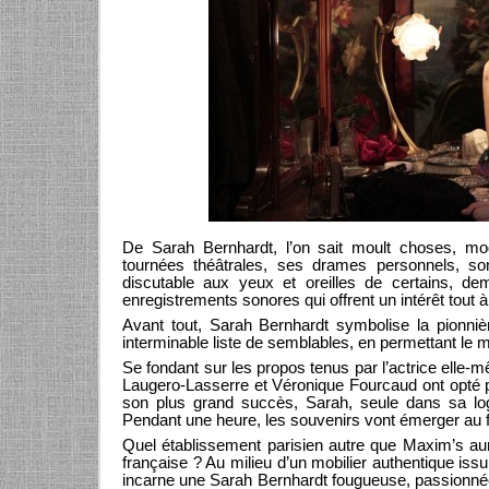
De Sarah Bernhardt, l’on sait moult choses, m
tournées théâtrales, ses drames personnels, s
discutable aux yeux et oreilles de certains, d
enregistrements sonores qui offrent un intérêt tout à
Avant tout, Sarah Bernhardt symbolise la pionniè
interminable liste de semblables, en permettant le m
Se fondant sur les propos tenus par l’actrice elle-
Laugero-Lasserre et Véronique Fourcaud ont opté po
son plus grand succès, Sarah, seule dans sa lo
Pendant une heure, les souvenirs vont émerger a
Quel établissement parisien autre que Maxim’s aura
française ? Au milieu d’un mobilier authentique iss
incarne une Sarah Bernhardt fougueuse, passionnée, 