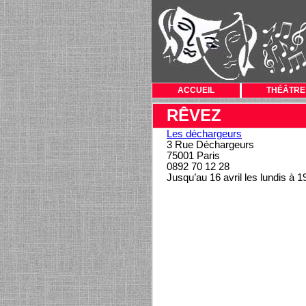
ACCUEIL
THÉÂTRE
RÊVEZ
Les déchargeurs
3 Rue Déchargeurs
75001 Paris
0892 70 12 28
Jusqu’au 16 avril les lundis à 