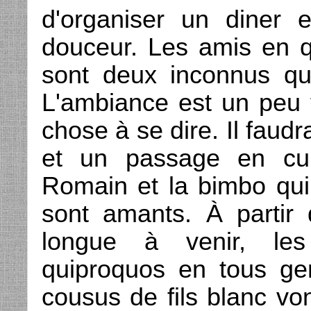
d'organiser un diner 
douceur. Les amis en q
sont deux inconnus qui 
L'ambiance est un peu t
chose à se dire. Il faud
et un passage en cu
Romain et la bimbo qui
sont amants. À partir 
longue à venir, les
quiproquos en tous ge
cousus de fils blanc von