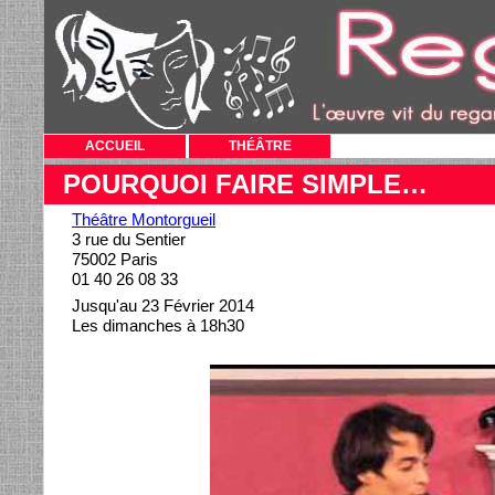
ACCUEIL
THÉÂTRE
POURQUOI FAIRE SIMPLE…
Théâtre Montorgueil
3 rue du Sentier
75002 Paris
01 40 26 08 33
Jusqu'au 23 Février 2014
Les dimanches à 18h30