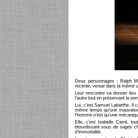
Deux personnages : Ralph Mes
récente, venue dans la même un
Leur rencontre va donner lieu 
l’autre tout en préservant la sie
Lui, c’est Samuel Labarthe. Il 
même temps qu’une mauvaise fo
l’homme n’est qu’une mécaniqu
Elle, c’est Isabelle Carré, to
étourdissant sous de sages ch
d’immortalité.