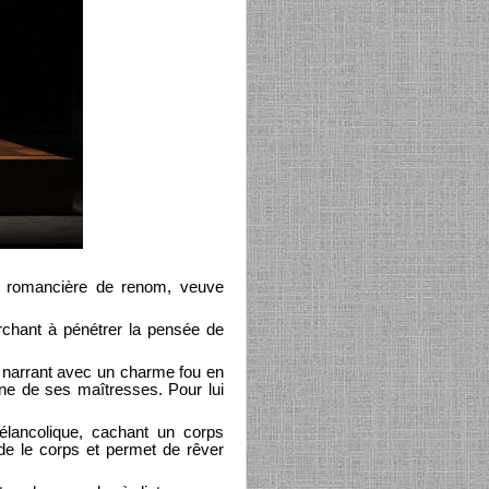
d, romancière de renom, veuve
erchant à pénétrer la pensée de
x, narrant avec un charme fou en
ne de ses maîtresses. Pour lui
 mélancolique, cachant un corps
de le corps et permet de rêver