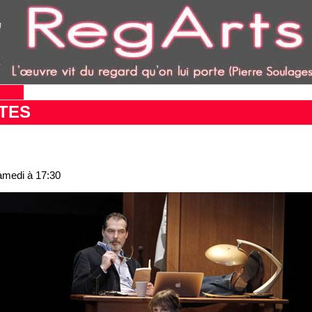
TES
amedi à 17:30