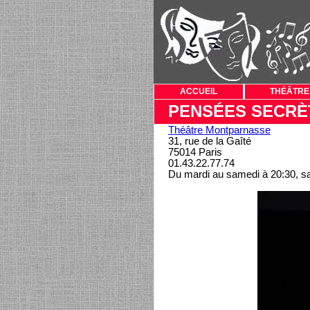
ACCUEIL
THÉÂTRE
PENSÉES SECRÈ
Théâtre Montparnasse
31, rue de la Gaîté
75014 Paris
01.43.22.77.74
Du mardi au samedi à 20:30, s