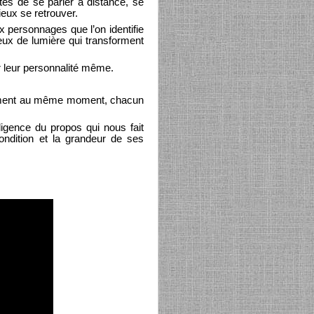
es de se parler à distance, se
eux se retrouver.
 personnages que l’on identifie
eux de lumière qui transforment
 leur personnalité même.
orcément au même moment, chacun
lligence du propos qui nous fait
ondition et la grandeur de ses