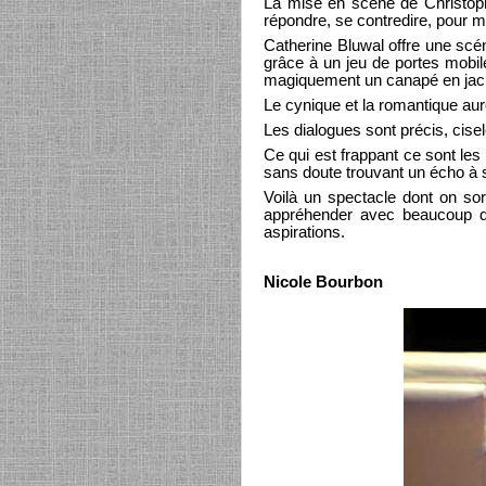
La mise en scène de Christoph
répondre, se contredire, pour m
Catherine Bluwal offre une scé
grâce à un jeu de portes mobil
magiquement un canapé en jac
Le cynique et la romantique au
Les dialogues sont précis, cisel
Ce qui est frappant ce sont le
sans doute trouvant un écho à 
Voilà un spectacle dont on sort
appréhender avec beaucoup d'h
aspirations.
Nicole Bourbon